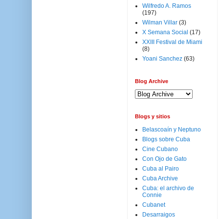
Wilfredo A. Ramos
(197)
Wilman Villar
(3)
X Semana Social
(17)
XXIII Festival de Miami
(8)
Yoani Sanchez
(63)
Blog Archive
Blogs y sitios
Belascoaín y Neptuno
Blogs sobre Cuba
Cine Cubano
Con Ojo de Gato
Cuba al Pairo
Cuba Archive
Cuba: el archivo de
Connie
Cubanet
Desarraigos