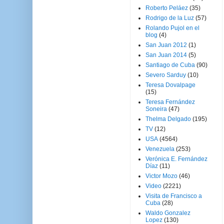
Roberto Peláez
(35)
Rodrigo de la Luz
(57)
Rolando Pujol en el
blog
(4)
San Juan 2012
(1)
San Juan 2014
(5)
Santiago de Cuba
(90)
Severo Sarduy
(10)
Teresa Dovalpage
(15)
Teresa Fernández
Soneira
(47)
Thelma Delgado
(195)
TV
(12)
USA
(4564)
Venezuela
(253)
Verónica E. Fernández
Díaz
(11)
Victor Mozo
(46)
Video
(2221)
Visita de Francisco a
Cuba
(28)
Waldo Gonzalez
Lopez
(130)