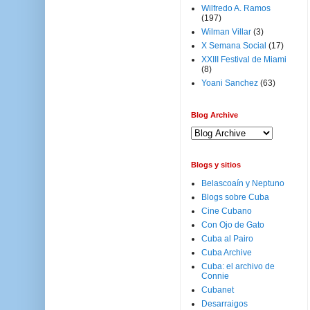
Wilfredo A. Ramos
(197)
Wilman Villar
(3)
X Semana Social
(17)
XXIII Festival de Miami
(8)
Yoani Sanchez
(63)
Blog Archive
Blogs y sitios
Belascoaín y Neptuno
Blogs sobre Cuba
Cine Cubano
Con Ojo de Gato
Cuba al Pairo
Cuba Archive
Cuba: el archivo de
Connie
Cubanet
Desarraigos