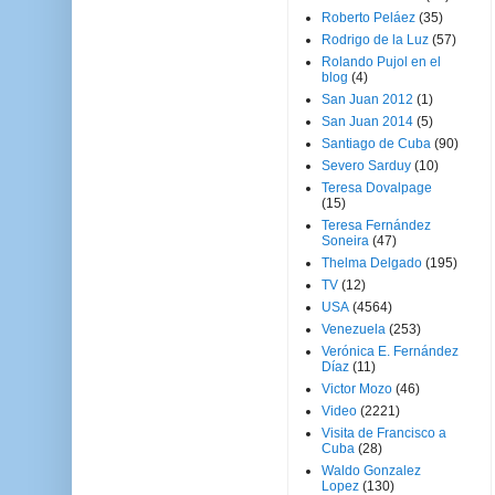
Roberto Peláez
(35)
Rodrigo de la Luz
(57)
Rolando Pujol en el
blog
(4)
San Juan 2012
(1)
San Juan 2014
(5)
Santiago de Cuba
(90)
Severo Sarduy
(10)
Teresa Dovalpage
(15)
Teresa Fernández
Soneira
(47)
Thelma Delgado
(195)
TV
(12)
USA
(4564)
Venezuela
(253)
Verónica E. Fernández
Díaz
(11)
Victor Mozo
(46)
Video
(2221)
Visita de Francisco a
Cuba
(28)
Waldo Gonzalez
Lopez
(130)