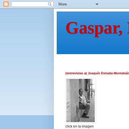
Gaspar,
(entrevistas a) Joaquín Estrada-Montalvá
click en la imagen