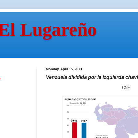
 El Lugareño
Monday, April 15, 2013
Venzuela dividida por la izquierda chav
n
CNE