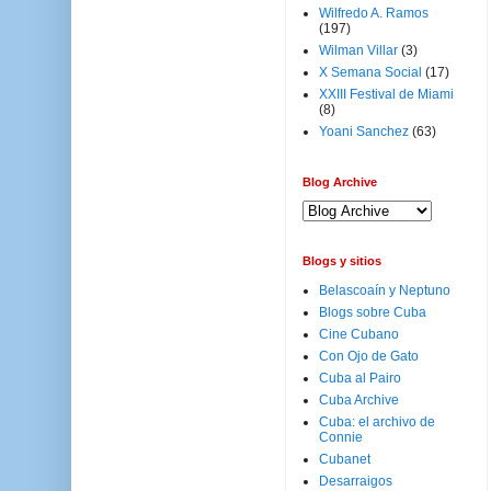
Wilfredo A. Ramos
(197)
Wilman Villar
(3)
X Semana Social
(17)
XXIII Festival de Miami
(8)
Yoani Sanchez
(63)
Blog Archive
Blogs y sitios
Belascoaín y Neptuno
Blogs sobre Cuba
Cine Cubano
Con Ojo de Gato
Cuba al Pairo
Cuba Archive
Cuba: el archivo de
Connie
Cubanet
Desarraigos