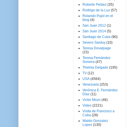
Roberto Peláez
(35)
Rodrigo de la Luz
(57)
Rolando Pujol en el
blog
(4)
San Juan 2012
(1)
San Juan 2014
(5)
Santiago de Cuba
(90)
Severo Sarduy
(10)
Teresa Dovalpage
(15)
Teresa Fernández
Soneira
(47)
Thelma Delgado
(195)
TV
(12)
USA
(4564)
Venezuela
(253)
Verónica E. Fernández
Díaz
(11)
Victor Mozo
(46)
Video
(2221)
Visita de Francisco a
Cuba
(28)
Waldo Gonzalez
Lopez
(130)