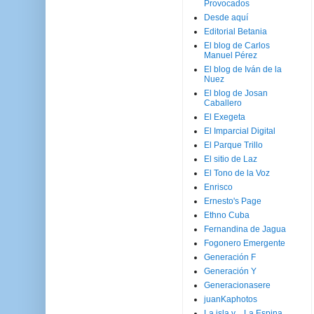
Provocados
Desde aquí
Editorial Betania
El blog de Carlos
Manuel Pérez
El blog de Iván de la
Nuez
El blog de Josan
Caballero
El Exegeta
El Imparcial Digital
El Parque Trillo
El sitio de Laz
El Tono de la Voz
Enrisco
Ernesto's Page
Ethno Cuba
Fernandina de Jagua
Fogonero Emergente
Generación F
Generación Y
Generacionasere
juanKaphotos
La isla y ...La Espina