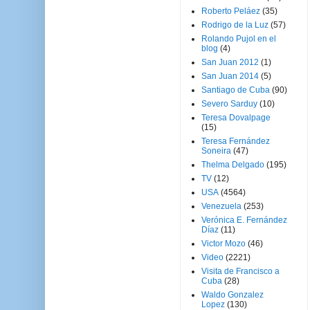
Roberto Peláez
(35)
Rodrigo de la Luz
(57)
Rolando Pujol en el
blog
(4)
San Juan 2012
(1)
San Juan 2014
(5)
Santiago de Cuba
(90)
Severo Sarduy
(10)
Teresa Dovalpage
(15)
Teresa Fernández
Soneira
(47)
Thelma Delgado
(195)
TV
(12)
USA
(4564)
Venezuela
(253)
Verónica E. Fernández
Díaz
(11)
Victor Mozo
(46)
Video
(2221)
Visita de Francisco a
Cuba
(28)
Waldo Gonzalez
Lopez
(130)