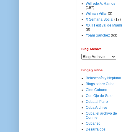
Wilfredo A. Ramos
(197)
Wilman Villar
(3)
X Semana Social
(17)
XXIII Festival de Miami
(8)
Yoani Sanchez
(63)
Blog Archive
Blogs y sitios
Belascoaín y Neptuno
Blogs sobre Cuba
Cine Cubano
Con Ojo de Gato
Cuba al Pairo
Cuba Archive
Cuba: el archivo de
Connie
Cubanet
Desarraigos