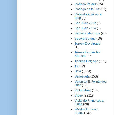
Roberto Peláez
(35)
Rodrigo de la Luz
(57)
Rolando Pujol en el
blog
(4)
San Juan 2012
(1)
San Juan 2014
(5)
Santiago de Cuba
(90)
Severo Sarduy
(10)
Teresa Dovalpage
(15)
Teresa Fernández
Soneira
(47)
Thelma Delgado
(195)
TV
(12)
USA
(4564)
Venezuela
(253)
Verónica E. Fernández
Díaz
(11)
Victor Mozo
(46)
Video
(2221)
Visita de Francisco a
Cuba
(28)
Waldo Gonzalez
Lopez
(130)