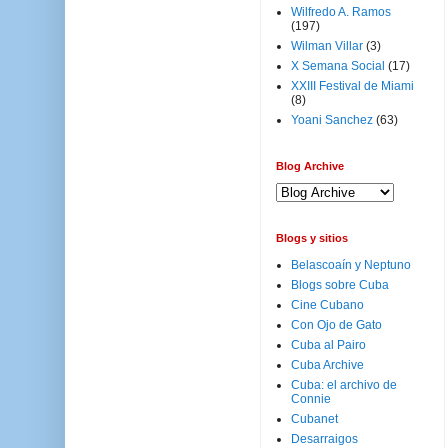
Wilfredo A. Ramos
(197)
Wilman Villar
(3)
X Semana Social
(17)
XXIII Festival de Miami
(8)
Yoani Sanchez
(63)
Blog Archive
Blogs y sitios
Belascoaín y Neptuno
Blogs sobre Cuba
Cine Cubano
Con Ojo de Gato
Cuba al Pairo
Cuba Archive
Cuba: el archivo de
Connie
Cubanet
Desarraigos