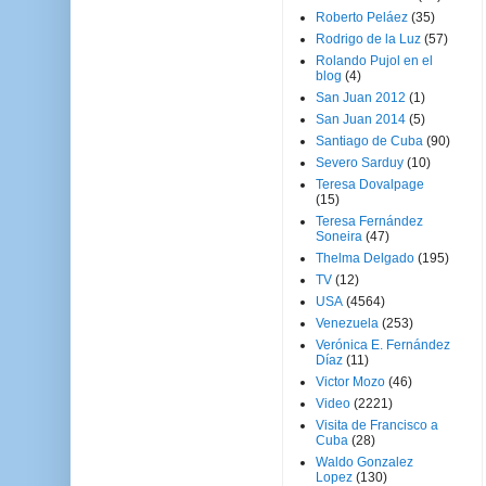
Roberto Peláez
(35)
Rodrigo de la Luz
(57)
Rolando Pujol en el
blog
(4)
San Juan 2012
(1)
San Juan 2014
(5)
Santiago de Cuba
(90)
Severo Sarduy
(10)
Teresa Dovalpage
(15)
Teresa Fernández
Soneira
(47)
Thelma Delgado
(195)
TV
(12)
USA
(4564)
Venezuela
(253)
Verónica E. Fernández
Díaz
(11)
Victor Mozo
(46)
Video
(2221)
Visita de Francisco a
Cuba
(28)
Waldo Gonzalez
Lopez
(130)