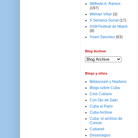
Wilfredo A. Ramos
(197)
Wilman Villar
(3)
X Semana Social
(17)
XXIII Festival de Miami
(8)
Yoani Sanchez
(63)
Blog Archive
Blogs y sitios
Belascoaín y Neptuno
Blogs sobre Cuba
Cine Cubano
Con Ojo de Gato
Cuba al Pairo
Cuba Archive
Cuba: el archivo de
Connie
Cubanet
Desarraigos