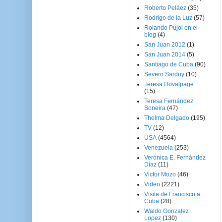
Roberto Peláez
(35)
Rodrigo de la Luz
(57)
Rolando Pujol en el
blog
(4)
San Juan 2012
(1)
San Juan 2014
(5)
Santiago de Cuba
(90)
Severo Sarduy
(10)
Teresa Dovalpage
(15)
Teresa Fernández
Soneira
(47)
Thelma Delgado
(195)
TV
(12)
USA
(4564)
Venezuela
(253)
Verónica E. Fernández
Díaz
(11)
Victor Mozo
(46)
Video
(2221)
Visita de Francisco a
Cuba
(28)
Waldo Gonzalez
Lopez
(130)