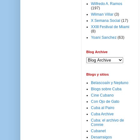
Wilfredo A. Ramos
(197)
Wilman Villar
(3)
X Semana Social
(17)
XXIII Festival de Miami
(8)
Yoani Sanchez
(63)
Blog Archive
Blogs y sitios
Belascoaín y Neptuno
Blogs sobre Cuba
Cine Cubano
Con Ojo de Gato
Cuba al Pairo
Cuba Archive
Cuba: el archivo de
Connie
Cubanet
Desarraigos