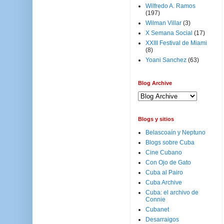
Wilfredo A. Ramos
(197)
Wilman Villar
(3)
X Semana Social
(17)
XXIII Festival de Miami
(8)
Yoani Sanchez
(63)
Blog Archive
Blogs y sitios
Belascoaín y Neptuno
Blogs sobre Cuba
Cine Cubano
Con Ojo de Gato
Cuba al Pairo
Cuba Archive
Cuba: el archivo de
Connie
Cubanet
Desarraigos