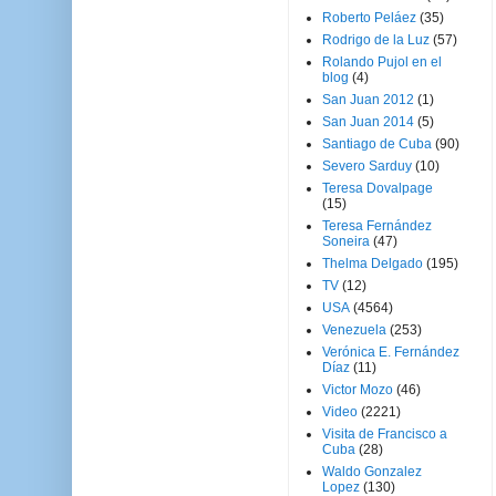
Roberto Peláez
(35)
Rodrigo de la Luz
(57)
Rolando Pujol en el
blog
(4)
San Juan 2012
(1)
San Juan 2014
(5)
Santiago de Cuba
(90)
Severo Sarduy
(10)
Teresa Dovalpage
(15)
Teresa Fernández
Soneira
(47)
Thelma Delgado
(195)
TV
(12)
USA
(4564)
Venezuela
(253)
Verónica E. Fernández
Díaz
(11)
Victor Mozo
(46)
Video
(2221)
Visita de Francisco a
Cuba
(28)
Waldo Gonzalez
Lopez
(130)