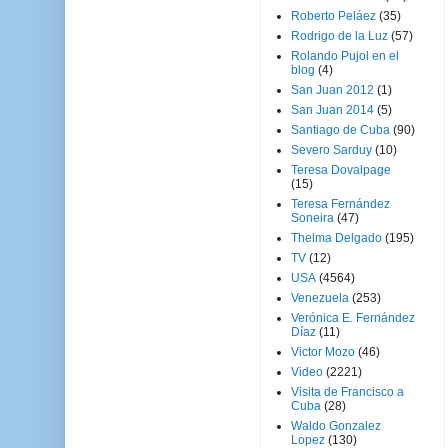
Roberto Peláez
(35)
Rodrigo de la Luz
(57)
Rolando Pujol en el
blog
(4)
San Juan 2012
(1)
San Juan 2014
(5)
Santiago de Cuba
(90)
Severo Sarduy
(10)
Teresa Dovalpage
(15)
Teresa Fernández
Soneira
(47)
Thelma Delgado
(195)
TV
(12)
USA
(4564)
Venezuela
(253)
Verónica E. Fernández
Díaz
(11)
Victor Mozo
(46)
Video
(2221)
Visita de Francisco a
Cuba
(28)
Waldo Gonzalez
Lopez
(130)