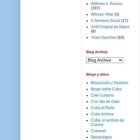
Wilfredo A. Ramos
(197)
Wilman Villar
(3)
X Semana Social
(17)
XXIII Festival de Miami
(8)
Yoani Sanchez
(63)
Blog Archive
Blogs y sitios
Belascoaín y Neptuno
Blogs sobre Cuba
Cine Cubano
Con Ojo de Gato
Cuba al Pairo
Cuba Archive
Cuba: el archivo de
Connie
Cubanet
Desarraigos