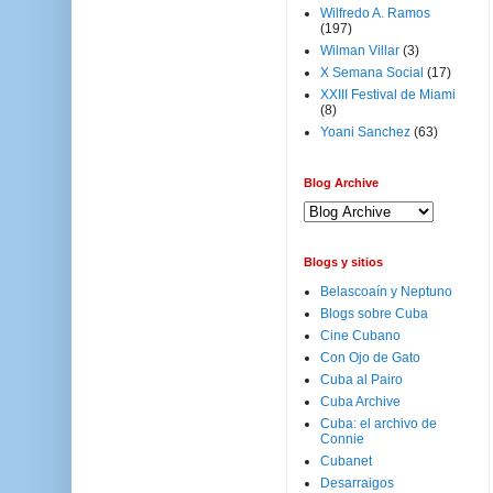
Wilfredo A. Ramos
(197)
Wilman Villar
(3)
X Semana Social
(17)
XXIII Festival de Miami
(8)
Yoani Sanchez
(63)
Blog Archive
Blogs y sitios
Belascoaín y Neptuno
Blogs sobre Cuba
Cine Cubano
Con Ojo de Gato
Cuba al Pairo
Cuba Archive
Cuba: el archivo de
Connie
Cubanet
Desarraigos