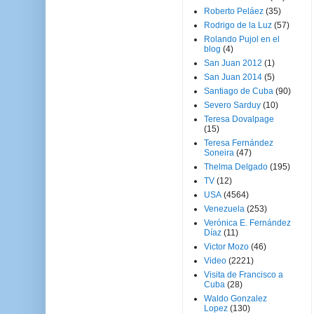
Roberto Peláez
(35)
Rodrigo de la Luz
(57)
Rolando Pujol en el
blog
(4)
San Juan 2012
(1)
San Juan 2014
(5)
Santiago de Cuba
(90)
Severo Sarduy
(10)
Teresa Dovalpage
(15)
Teresa Fernández
Soneira
(47)
Thelma Delgado
(195)
TV
(12)
USA
(4564)
Venezuela
(253)
Verónica E. Fernández
Díaz
(11)
Victor Mozo
(46)
Video
(2221)
Visita de Francisco a
Cuba
(28)
Waldo Gonzalez
Lopez
(130)