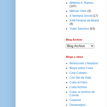
Wilfredo A. Ramos
(197)
Wilman Villar
(3)
X Semana Social
(17)
XXIII Festival de Miami
(8)
Yoani Sanchez
(63)
Blog Archive
Blogs y sitios
Belascoaín y Neptuno
Blogs sobre Cuba
Cine Cubano
Con Ojo de Gato
Cuba al Pairo
Cuba Archive
Cuba: el archivo de
Connie
Cubanet
Desarraigos