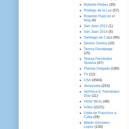
Roberto Peláez
(35)
Rodrigo de la Luz
(57)
Rolando Pujol en el
blog
(4)
San Juan 2012
(1)
San Juan 2014
(5)
Santiago de Cuba
(90)
Severo Sarduy
(10)
Teresa Dovalpage
(15)
Teresa Fernández
Soneira
(47)
Thelma Delgado
(195)
TV
(12)
USA
(4564)
Venezuela
(253)
Verónica E. Fernández
Díaz
(11)
Victor Mozo
(46)
Video
(2221)
Visita de Francisco a
Cuba
(28)
Waldo Gonzalez
Lopez
(130)