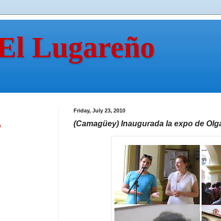
 El Lugareño
Friday, July 23, 2010
(Camagüey) Inaugurada la expo de Ol
n