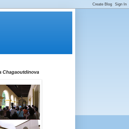
ga Chagaoutdinova