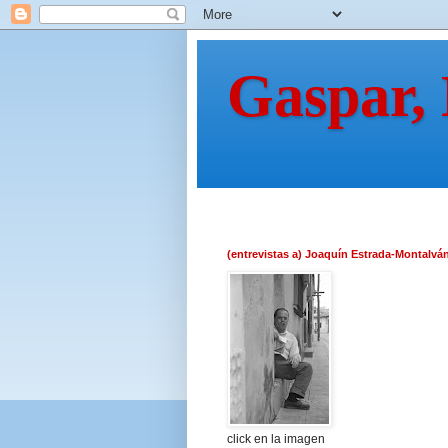
Gaspar,
(entrevistas a) Joaquín Estrada-Montalvá
click en la imagen