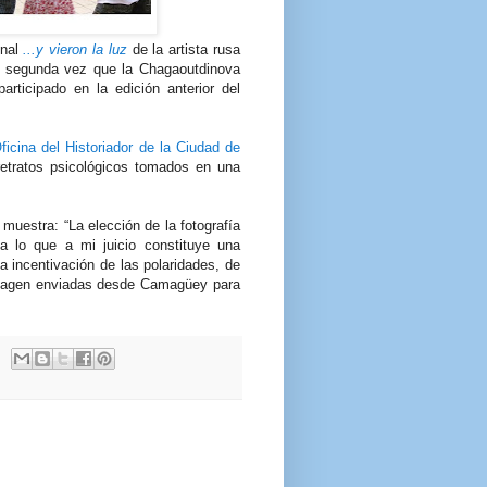
onal
...y vieron la luz
de la artista rusa
a segunda vez que la Chagaoutdinova
articipado en la edición anterior del
ficina del Historiador de la Ciudad de
retratos psicológicos tomados en una
 muestra: “La elección de la fotografía
 lo que a mi juicio constituye una
a incentivación de las polaridades, de
imagen enviadas desde Camagüey para