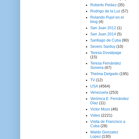
Roberto Peláez
(35)
Rodrigo de la Luz
(57)
Rolando Pujol en el
blog
(4)
San Juan 2012
(1)
San Juan 2014
(5)
Santiago de Cuba
(90)
Severo Sarduy
(10)
Teresa Dovalpage
(15)
Teresa Fernández
Soneira
(47)
Thelma Delgado
(195)
TV
(12)
USA
(4564)
Venezuela
(253)
Verónica E. Fernández
Díaz
(11)
Victor Mozo
(46)
Video
(2221)
Visita de Francisco a
Cuba
(28)
Waldo Gonzalez
Lopez
(130)