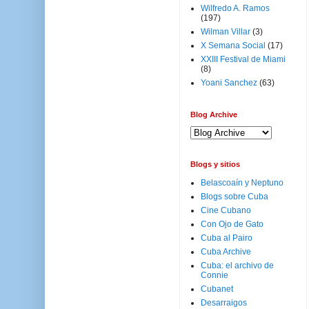
Wilfredo A. Ramos
(197)
Wilman Villar
(3)
X Semana Social
(17)
XXIII Festival de Miami
(8)
Yoani Sanchez
(63)
Blog Archive
Blogs y sitios
Belascoaín y Neptuno
Blogs sobre Cuba
Cine Cubano
Con Ojo de Gato
Cuba al Pairo
Cuba Archive
Cuba: el archivo de
Connie
Cubanet
Desarraigos