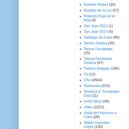
Roberto Peláez
(35)
Rodrigo de la Luz
(57)
Rolando Pujol en el
blog
(4)
San Juan 2012
(1)
San Juan 2014
(5)
Santiago de Cuba
(90)
Severo Sarduy
(10)
Teresa Dovalpage
(15)
Teresa Fernández
Soneira
(47)
Thelma Delgado
(195)
TV
(12)
USA
(4564)
Venezuela
(253)
Verónica E. Fernández
Díaz
(11)
Victor Mozo
(46)
Video
(2221)
Visita de Francisco a
Cuba
(28)
Waldo Gonzalez
Lopez
(130)