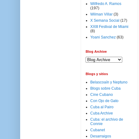
Wilfredo A. Ramos
(197)
Wilman Villar
(3)
X Semana Social
(17)
XXIII Festival de Miami
(8)
Yoani Sanchez
(63)
Blog Archive
Blogs y sitios
Belascoaín y Neptuno
Blogs sobre Cuba
Cine Cubano
Con Ojo de Gato
Cuba al Pairo
Cuba Archive
Cuba: el archivo de
Connie
Cubanet
Desarraigos