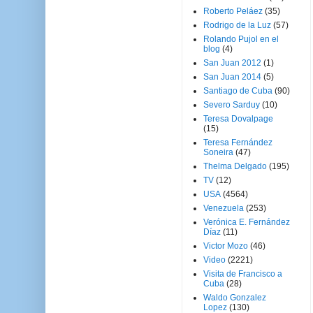
Roberto Peláez
(35)
Rodrigo de la Luz
(57)
Rolando Pujol en el
blog
(4)
San Juan 2012
(1)
San Juan 2014
(5)
Santiago de Cuba
(90)
Severo Sarduy
(10)
Teresa Dovalpage
(15)
Teresa Fernández
Soneira
(47)
Thelma Delgado
(195)
TV
(12)
USA
(4564)
Venezuela
(253)
Verónica E. Fernández
Díaz
(11)
Victor Mozo
(46)
Video
(2221)
Visita de Francisco a
Cuba
(28)
Waldo Gonzalez
Lopez
(130)