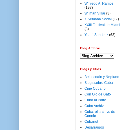
Wilfredo A. Ramos
(197)
Wilman Villar
(3)
X Semana Social
(17)
XXIII Festival de Miami
(8)
Yoani Sanchez
(63)
Blog Archive
Blogs y sitios
Belascoaín y Neptuno
Blogs sobre Cuba
Cine Cubano
Con Ojo de Gato
Cuba al Pairo
Cuba Archive
Cuba: el archivo de
Connie
Cubanet
Desarraigos