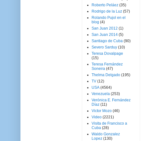
Roberto Peláez
(35)
Rodrigo de la Luz
(57)
Rolando Pujol en el
blog
(4)
San Juan 2012
(1)
San Juan 2014
(5)
Santiago de Cuba
(90)
Severo Sarduy
(10)
Teresa Dovalpage
(15)
Teresa Fernández
Soneira
(47)
Thelma Delgado
(195)
TV
(12)
USA
(4564)
Venezuela
(253)
Verónica E. Fernández
Díaz
(11)
Victor Mozo
(46)
Video
(2221)
Visita de Francisco a
Cuba
(28)
Waldo Gonzalez
Lopez
(130)