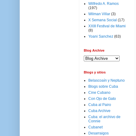
Wilfredo A. Ramos
(197)
Wilman Villar
(3)
X Semana Social
(17)
XXIII Festival de Miami
(8)
Yoani Sanchez
(63)
Blog Archive
Blogs y sitios
Belascoaín y Neptuno
Blogs sobre Cuba
Cine Cubano
Con Ojo de Gato
Cuba al Pairo
Cuba Archive
Cuba: el archivo de
Connie
Cubanet
Desarraigos