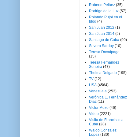
Roberto Peláez
(35)
Rodrigo de la Luz
(57)
Rolando Pujol en el
blog
(4)
San Juan 2012
(1)
San Juan 2014
(5)
Santiago de Cuba
(90)
Severo Sarduy
(10)
Teresa Dovalpage
(15)
Teresa Fernández
Soneira
(47)
Thelma Delgado
(195)
TV
(12)
USA
(4564)
Venezuela
(253)
Verónica E. Fernández
Díaz
(11)
Victor Mozo
(46)
Video
(2221)
Visita de Francisco a
Cuba
(28)
Waldo Gonzalez
Lopez
(130)