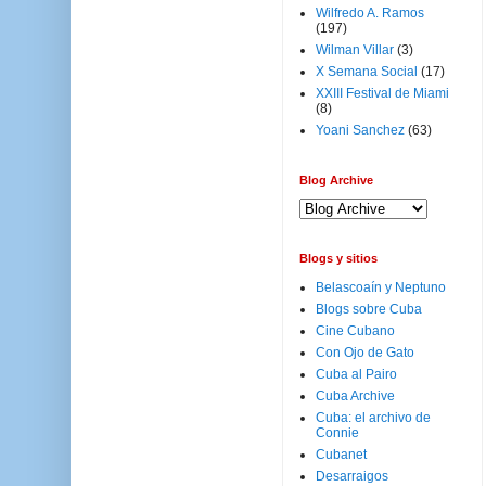
Wilfredo A. Ramos
(197)
Wilman Villar
(3)
X Semana Social
(17)
XXIII Festival de Miami
(8)
Yoani Sanchez
(63)
Blog Archive
Blogs y sitios
Belascoaín y Neptuno
Blogs sobre Cuba
Cine Cubano
Con Ojo de Gato
Cuba al Pairo
Cuba Archive
Cuba: el archivo de
Connie
Cubanet
Desarraigos