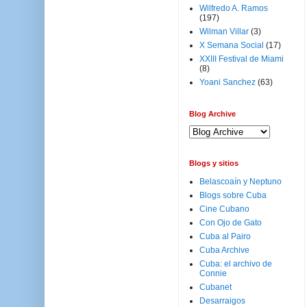
Wilfredo A. Ramos
(197)
Wilman Villar
(3)
X Semana Social
(17)
XXIII Festival de Miami
(8)
Yoani Sanchez
(63)
Blog Archive
Blogs y sitios
Belascoaín y Neptuno
Blogs sobre Cuba
Cine Cubano
Con Ojo de Gato
Cuba al Pairo
Cuba Archive
Cuba: el archivo de
Connie
Cubanet
Desarraigos