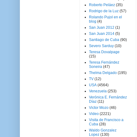
Roberto Peláez
(35)
Rodrigo de la Luz
(57)
Rolando Pujol en el
blog
(4)
San Juan 2012
(1)
San Juan 2014
(5)
Santiago de Cuba
(90)
Severo Sarduy
(10)
Teresa Dovalpage
(15)
Teresa Fernández
Soneira
(47)
Thelma Delgado
(195)
TV
(12)
USA
(4564)
Venezuela
(253)
Verónica E. Fernández
Díaz
(11)
Victor Mozo
(46)
Video
(2221)
Visita de Francisco a
Cuba
(28)
Waldo Gonzalez
Lopez
(130)