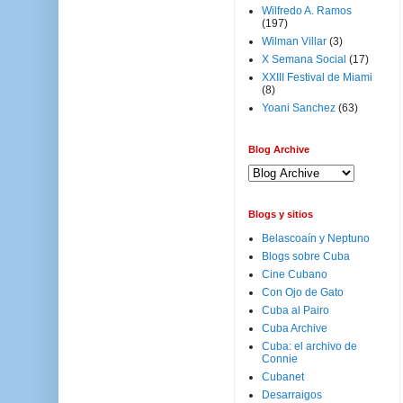
Wilfredo A. Ramos
(197)
Wilman Villar
(3)
X Semana Social
(17)
XXIII Festival de Miami
(8)
Yoani Sanchez
(63)
Blog Archive
Blogs y sitios
Belascoaín y Neptuno
Blogs sobre Cuba
Cine Cubano
Con Ojo de Gato
Cuba al Pairo
Cuba Archive
Cuba: el archivo de
Connie
Cubanet
Desarraigos