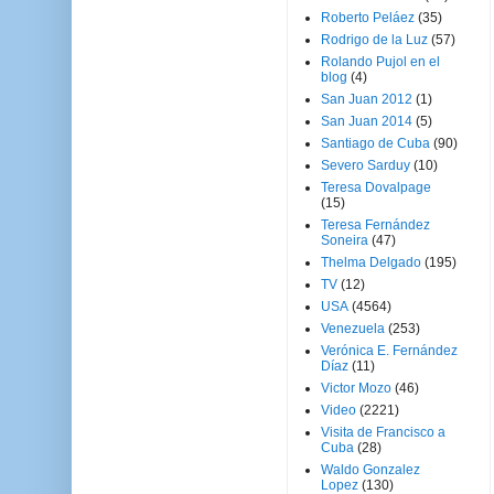
Roberto Peláez
(35)
Rodrigo de la Luz
(57)
Rolando Pujol en el
blog
(4)
San Juan 2012
(1)
San Juan 2014
(5)
Santiago de Cuba
(90)
Severo Sarduy
(10)
Teresa Dovalpage
(15)
Teresa Fernández
Soneira
(47)
Thelma Delgado
(195)
TV
(12)
USA
(4564)
Venezuela
(253)
Verónica E. Fernández
Díaz
(11)
Victor Mozo
(46)
Video
(2221)
Visita de Francisco a
Cuba
(28)
Waldo Gonzalez
Lopez
(130)