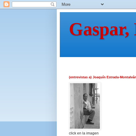
Gaspar,
(entrevistas a) Joaquín Estrada-Montalvá
click en la imagen