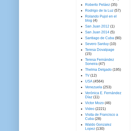
Roberto Peláez
(35)
Rodrigo de la Luz
(57)
Rolando Pujol en el
blog
(4)
San Juan 2012
(1)
San Juan 2014
(5)
Santiago de Cuba
(90)
Severo Sarduy
(10)
Teresa Dovalpage
(15)
Teresa Fernández
Soneira
(47)
Thelma Delgado
(195)
TV
(12)
USA
(4564)
Venezuela
(253)
Verónica E. Fernández
Díaz
(11)
Victor Mozo
(46)
Video
(2221)
Visita de Francisco a
Cuba
(28)
Waldo Gonzalez
Lopez
(130)