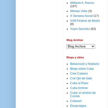
Wilfredo A. Ramos
(197)
Wilman Villar
(3)
X Semana Social
(17)
XXIII Festival de Miami
(8)
Yoani Sanchez
(63)
Blog Archive
Blogs y sitios
Belascoaín y Neptuno
Blogs sobre Cuba
Cine Cubano
Con Ojo de Gato
Cuba al Pairo
Cuba Archive
Cuba: el archivo de
Connie
Cubanet
Desarraigos