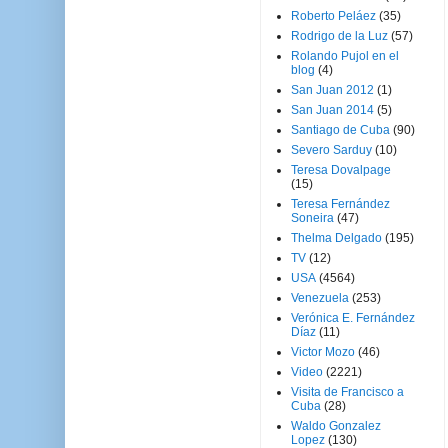
Roberto Peláez
(35)
Rodrigo de la Luz
(57)
Rolando Pujol en el
blog
(4)
San Juan 2012
(1)
San Juan 2014
(5)
Santiago de Cuba
(90)
Severo Sarduy
(10)
Teresa Dovalpage
(15)
Teresa Fernández
Soneira
(47)
Thelma Delgado
(195)
TV
(12)
USA
(4564)
Venezuela
(253)
Verónica E. Fernández
Díaz
(11)
Victor Mozo
(46)
Video
(2221)
Visita de Francisco a
Cuba
(28)
Waldo Gonzalez
Lopez
(130)