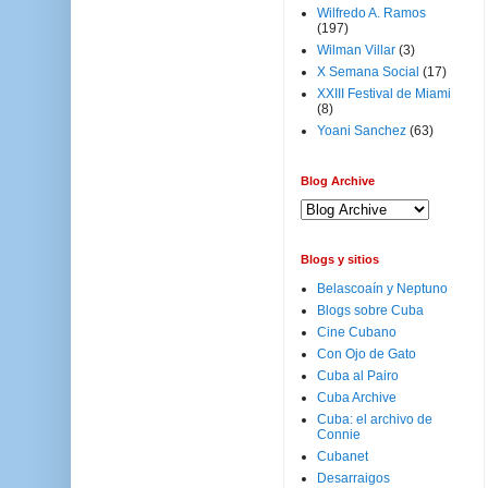
Wilfredo A. Ramos
(197)
Wilman Villar
(3)
X Semana Social
(17)
XXIII Festival de Miami
(8)
Yoani Sanchez
(63)
Blog Archive
Blogs y sitios
Belascoaín y Neptuno
Blogs sobre Cuba
Cine Cubano
Con Ojo de Gato
Cuba al Pairo
Cuba Archive
Cuba: el archivo de
Connie
Cubanet
Desarraigos