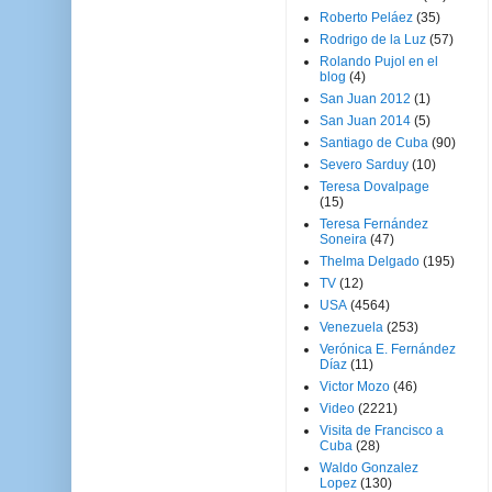
Roberto Peláez
(35)
Rodrigo de la Luz
(57)
Rolando Pujol en el
blog
(4)
San Juan 2012
(1)
San Juan 2014
(5)
Santiago de Cuba
(90)
Severo Sarduy
(10)
Teresa Dovalpage
(15)
Teresa Fernández
Soneira
(47)
Thelma Delgado
(195)
TV
(12)
USA
(4564)
Venezuela
(253)
Verónica E. Fernández
Díaz
(11)
Victor Mozo
(46)
Video
(2221)
Visita de Francisco a
Cuba
(28)
Waldo Gonzalez
Lopez
(130)