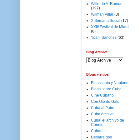
Wilfredo A. Ramos
(197)
Wilman Villar
(3)
X Semana Social
(17)
XXIII Festival de Miami
(8)
Yoani Sanchez
(63)
Blog Archive
Blogs y sitios
Belascoaín y Neptuno
Blogs sobre Cuba
Cine Cubano
Con Ojo de Gato
Cuba al Pairo
Cuba Archive
Cuba: el archivo de
Connie
Cubanet
Desarraigos