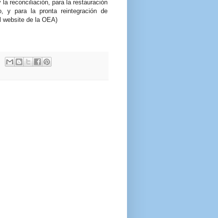
la reconciliación, para la restauración
, y para la pronta reintegración de
l website de la OEA)