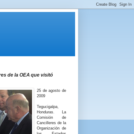
res de la OEA que visitó
25 de agosto de
2009
Tegucigalpa,
Honduras. La
Comisión de
Cancilleres de la
Organización de
los Estados