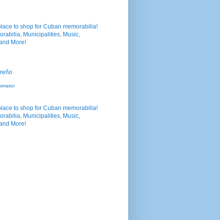
nimator