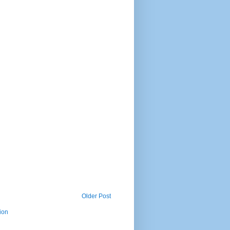
Older Post
ion