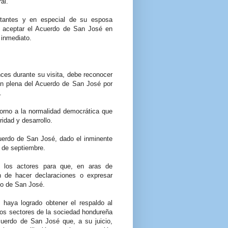
al.
ntantes y en especial de su esposa
e aceptar el Acuerdo de San José en
 inmediato.
ces durante su visita, debe reconocer
ión plena del Acuerdo de San José por
.
torno a la normalidad democrática que
idad y desarrollo.
cuerdo de San José, dado el inminente
. de septiembre.
 los actores para que, en aras de
 de hacer declaraciones o expresar
rdo de San José.
haya logrado obtener el respaldo al
os sectores de la sociedad hondureña
cuerdo de San José que, a su juicio,