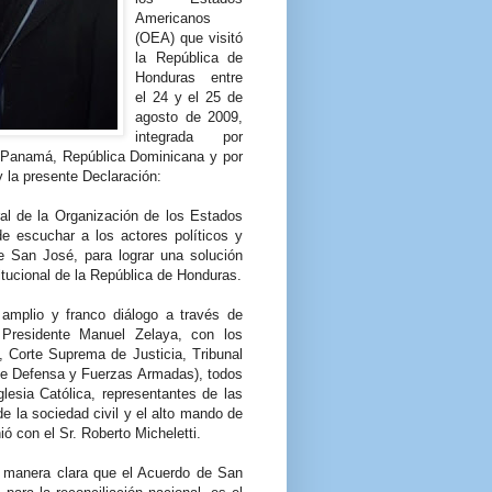
Americanos
(OEA) que visitó
la República de
Honduras entre
el 24 y el 25 de
agosto de 2009,
integrada por
 Panamá, República Dominicana y por
y la presente Declaración:
ral de la Organización de los Estados
e escuchar a los actores políticos y
e San José, para lograr una solución
itucional de la República de Honduras.
amplio y franco diálogo a través de
 Presidente Manuel Zelaya, con los
 Corte Suprema de Justicia, Tribunal
 de Defensa y Fuerzas Armadas), todos
glesia Católica, representantes de las
e la sociedad civil y el alto mando de
 con el Sr. Roberto Micheletti.
e manera clara que el Acuerdo de San