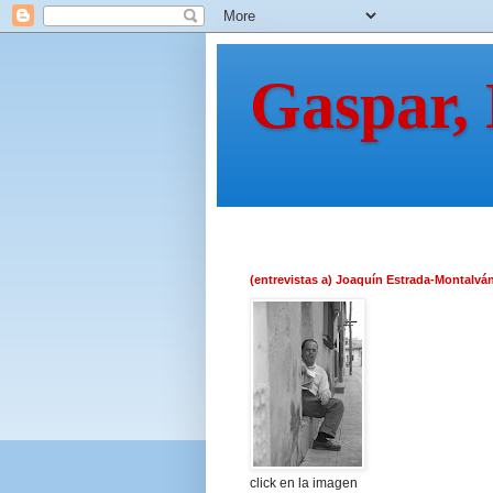
Gaspar,
(entrevistas a) Joaquín Estrada-Montalvá
click en la imagen