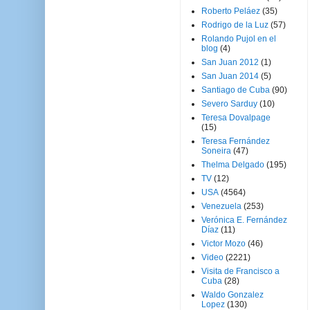
Roberto Peláez
(35)
Rodrigo de la Luz
(57)
Rolando Pujol en el
blog
(4)
San Juan 2012
(1)
San Juan 2014
(5)
Santiago de Cuba
(90)
Severo Sarduy
(10)
Teresa Dovalpage
(15)
Teresa Fernández
Soneira
(47)
Thelma Delgado
(195)
TV
(12)
USA
(4564)
Venezuela
(253)
Verónica E. Fernández
Díaz
(11)
Victor Mozo
(46)
Video
(2221)
Visita de Francisco a
Cuba
(28)
Waldo Gonzalez
Lopez
(130)