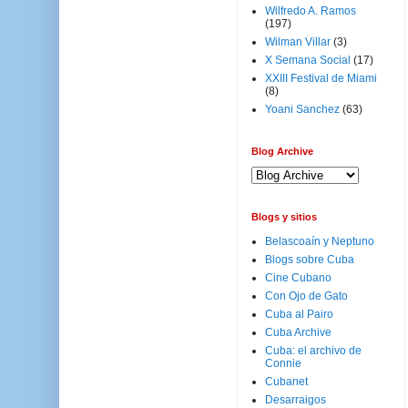
Wilfredo A. Ramos
(197)
Wilman Villar
(3)
X Semana Social
(17)
XXIII Festival de Miami
(8)
Yoani Sanchez
(63)
Blog Archive
Blogs y sitios
Belascoaín y Neptuno
Blogs sobre Cuba
Cine Cubano
Con Ojo de Gato
Cuba al Pairo
Cuba Archive
Cuba: el archivo de
Connie
Cubanet
Desarraigos