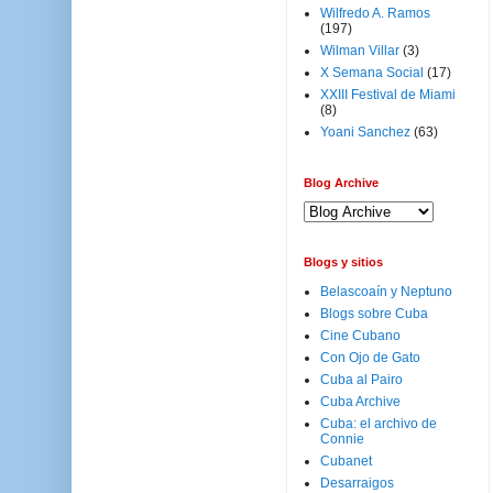
Wilfredo A. Ramos
(197)
Wilman Villar
(3)
X Semana Social
(17)
XXIII Festival de Miami
(8)
Yoani Sanchez
(63)
Blog Archive
Blogs y sitios
Belascoaín y Neptuno
Blogs sobre Cuba
Cine Cubano
Con Ojo de Gato
Cuba al Pairo
Cuba Archive
Cuba: el archivo de
Connie
Cubanet
Desarraigos