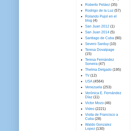
Roberto Peláez
(35)
Rodrigo de la Luz
(57)
Rolando Pujol en el
blog
(4)
San Juan 2012
(1)
San Juan 2014
(5)
Santiago de Cuba
(90)
Severo Sarduy
(10)
Teresa Dovalpage
(15)
Teresa Fernández
Soneira
(47)
Thelma Delgado
(195)
TV
(12)
USA
(4564)
Venezuela
(253)
Verónica E. Fernández
Díaz
(11)
Victor Mozo
(46)
Video
(2221)
Visita de Francisco a
Cuba
(28)
Waldo Gonzalez
Lopez
(130)