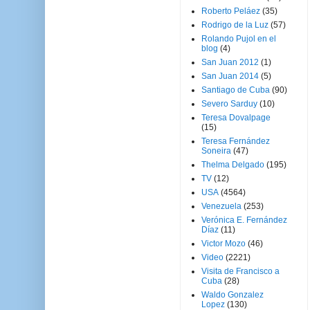
Roberto Peláez
(35)
Rodrigo de la Luz
(57)
Rolando Pujol en el
blog
(4)
San Juan 2012
(1)
San Juan 2014
(5)
Santiago de Cuba
(90)
Severo Sarduy
(10)
Teresa Dovalpage
(15)
Teresa Fernández
Soneira
(47)
Thelma Delgado
(195)
TV
(12)
USA
(4564)
Venezuela
(253)
Verónica E. Fernández
Díaz
(11)
Victor Mozo
(46)
Video
(2221)
Visita de Francisco a
Cuba
(28)
Waldo Gonzalez
Lopez
(130)