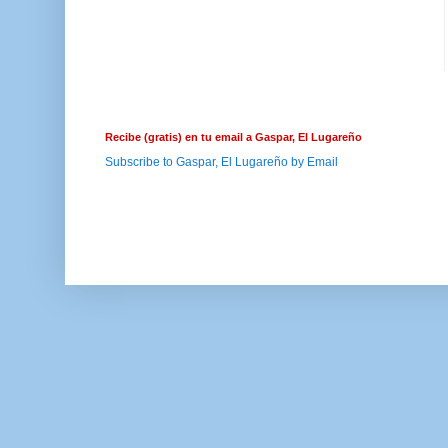
Recibe (gratis) en tu email a Gaspar, El Lugareño
Subscribe to Gaspar, El Lugareño by Email