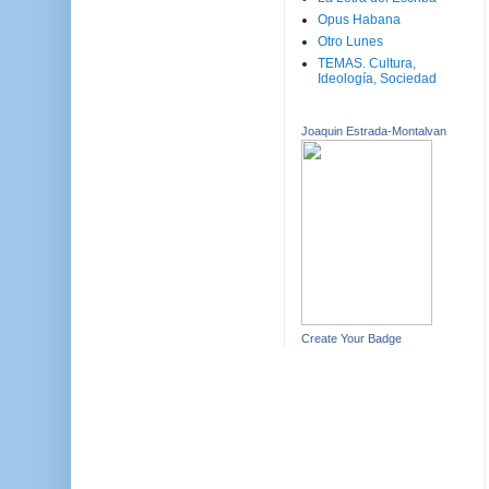
Opus Habana
Otro Lunes
TEMAS. Cultura,
Ideología, Sociedad
Joaquin Estrada-Montalvan
Create Your Badge