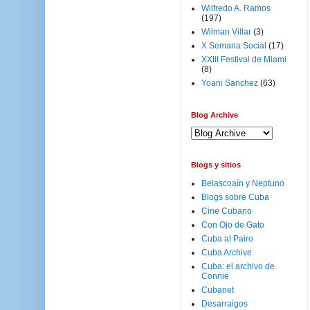
Wilfredo A. Ramos
(197)
Wilman Villar
(3)
X Semana Social
(17)
XXIII Festival de Miami
(8)
Yoani Sanchez
(63)
Blog Archive
Blogs y sitios
Belascoaín y Neptuno
Blogs sobre Cuba
Cine Cubano
Con Ojo de Gato
Cuba al Pairo
Cuba Archive
Cuba: el archivo de
Connie
Cubanet
Desarraigos