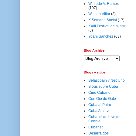
Wilfredo A. Ramos
(197)
Wilman Villar
(3)
X Semana Social
(17)
XXIII Festival de Miami
(8)
Yoani Sanchez
(63)
Blog Archive
Blogs y sitios
Belascoaín y Neptuno
Blogs sobre Cuba
Cine Cubano
Con Ojo de Gato
Cuba al Pairo
Cuba Archive
Cuba: el archivo de
Connie
Cubanet
Desarraigos