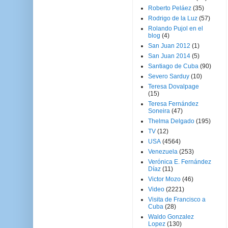
Roberto Peláez
(35)
Rodrigo de la Luz
(57)
Rolando Pujol en el
blog
(4)
San Juan 2012
(1)
San Juan 2014
(5)
Santiago de Cuba
(90)
Severo Sarduy
(10)
Teresa Dovalpage
(15)
Teresa Fernández
Soneira
(47)
Thelma Delgado
(195)
TV
(12)
USA
(4564)
Venezuela
(253)
Verónica E. Fernández
Díaz
(11)
Victor Mozo
(46)
Video
(2221)
Visita de Francisco a
Cuba
(28)
Waldo Gonzalez
Lopez
(130)