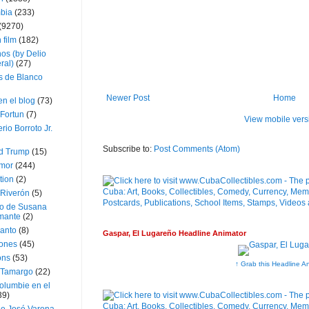
bia
(233)
(9270)
 film
(182)
os (by Delio
ral)
(27)
 de Blanco
Newer Post
Home
en el blog
(73)
Fortun
(7)
View mobile vers
rio Borroto Jr.
Subscribe to:
Post Comments (Atom)
d Trump
(15)
Amor
(244)
tion
(2)
 Riverón
(5)
so de Susana
mante
(2)
canto
(8)
Gaspar, El Lugareño Headline Animator
iones
(45)
ons
(53)
↑ Grab this Headline A
 Tamargo
(22)
olumbie en el
39)