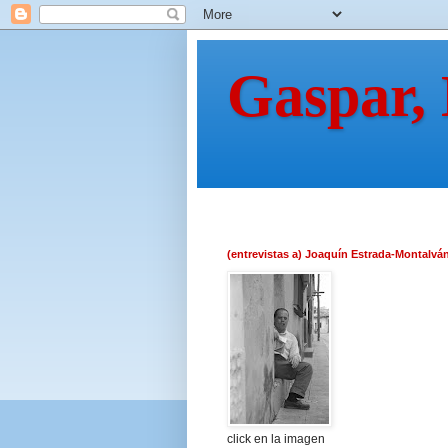
Gaspar,
(entrevistas a) Joaquín Estrada-Montalvá
click en la imagen