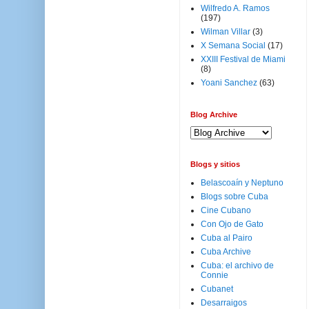
Wilfredo A. Ramos
(197)
Wilman Villar
(3)
X Semana Social
(17)
XXIII Festival de Miami
(8)
Yoani Sanchez
(63)
Blog Archive
Blogs y sitios
Belascoaín y Neptuno
Blogs sobre Cuba
Cine Cubano
Con Ojo de Gato
Cuba al Pairo
Cuba Archive
Cuba: el archivo de
Connie
Cubanet
Desarraigos