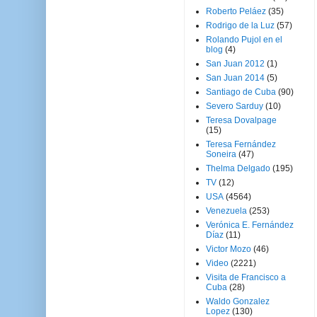
Roberto Peláez
(35)
Rodrigo de la Luz
(57)
Rolando Pujol en el
blog
(4)
San Juan 2012
(1)
San Juan 2014
(5)
Santiago de Cuba
(90)
Severo Sarduy
(10)
Teresa Dovalpage
(15)
Teresa Fernández
Soneira
(47)
Thelma Delgado
(195)
TV
(12)
USA
(4564)
Venezuela
(253)
Verónica E. Fernández
Díaz
(11)
Victor Mozo
(46)
Video
(2221)
Visita de Francisco a
Cuba
(28)
Waldo Gonzalez
Lopez
(130)