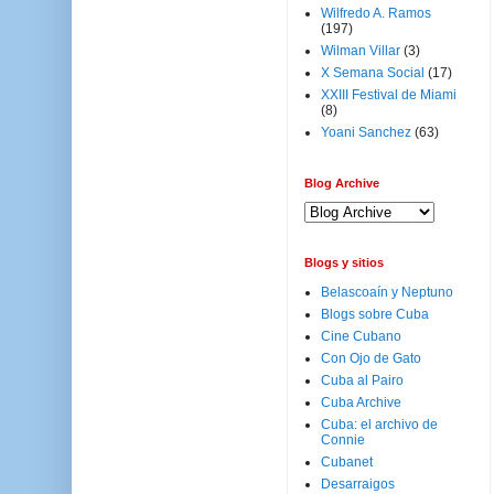
Wilfredo A. Ramos
(197)
Wilman Villar
(3)
X Semana Social
(17)
XXIII Festival de Miami
(8)
Yoani Sanchez
(63)
Blog Archive
Blogs y sitios
Belascoaín y Neptuno
Blogs sobre Cuba
Cine Cubano
Con Ojo de Gato
Cuba al Pairo
Cuba Archive
Cuba: el archivo de
Connie
Cubanet
Desarraigos