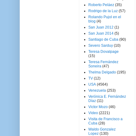
Roberto Peláez
(35)
Rodrigo de la Luz
(57)
Rolando Pujol en el
blog
(4)
San Juan 2012
(1)
San Juan 2014
(5)
Santiago de Cuba
(90)
Severo Sarduy
(10)
Teresa Dovalpage
(15)
Teresa Fernández
Soneira
(47)
Thelma Delgado
(195)
TV
(12)
USA
(4564)
Venezuela
(253)
Verónica E. Fernández
Díaz
(11)
Victor Mozo
(46)
Video
(2221)
Visita de Francisco a
Cuba
(28)
Waldo Gonzalez
Lopez
(130)