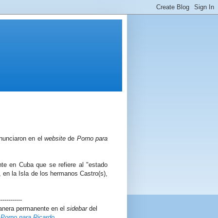
anunciaron en el
website
de
Porno para
nte en Cuba que se refiere al "estado
 en la Isla de los hermanos Castro(s),
------------
manera permanente en el
sidebar
del
e
Porno para Ricardo