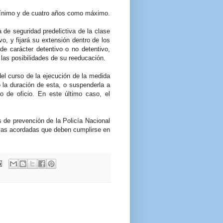
mínimo y de cuatro años como máximo.
de seguridad predelictiva de la clase
o, y fijará su extensión dentro de los
de carácter detentivo o no detentivo,
 las posibilidades de su reeducación.
el curso de la ejecución de la medida
 la duración de esta, o suspenderla a
o de oficio. En este último caso, el
 de prevención de la Policía Nacional
ivas acordadas que deben cumplirse en