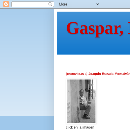
Gaspar,
(entrevistas a) Joaquín Estrada-Montalvá
click en la imagen