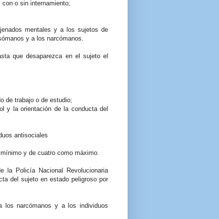
 con o sin internamiento;
ajenados mentales y a los sujetos de
ipsómanos y a los narcómanos.
sta que desaparezca en el sujeto el
o de trabajo o de estudio;
ol y la orientación de la conducta del
duos antisociales
o mínimo y de cuatro como máximo.
 la Policía Nacional Revolucionaria
cta del sujeto en estado peligroso por
a los narcómanos y a los individuos