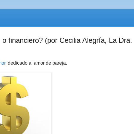
o financiero? (por Cecilia Alegría, La Dra.
mor
, dedicado al amor de pareja.