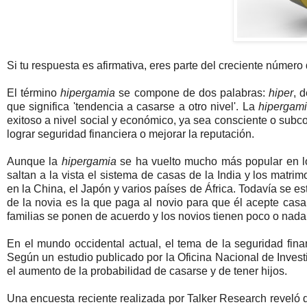
Si tu respuesta es afirmativa, eres parte del creciente núme
El término
hipergamia
se compone de dos palabras:
hiper
, 
que significa 'tendencia a casarse a otro nivel'. La
hipergam
exitoso a nivel social y económico, ya sea consciente o sub
lograr seguridad financiera o mejorar la reputación.
Aunque la
hipergamia
se ha vuelto mucho más popular en lo
saltan a la vista el sistema de casas de la India y los matr
en la China, el Japón y varios países de África. Todavía se es
de la novia es la que paga al novio para que él acepte casar
familias se ponen de acuerdo y los novios tienen poco o nada 
En el mundo occidental actual, el tema de la seguridad finan
Según un estudio publicado por la Oficina Nacional de Inves
el aumento de la probabilidad de casarse y de tener hijos.
Una encuesta reciente realizada por Talker Research reveló q