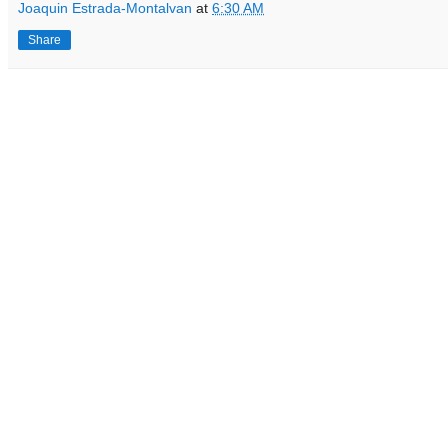
Joaquin Estrada-Montalvan
at
6:30 AM
Share