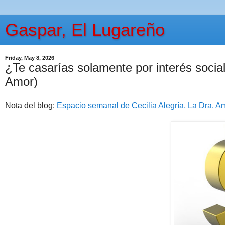
Gaspar, El Lugareño
Friday, May 8, 2026
¿Te casarías solamente por interés social 
Amor)
Nota del blog:
Espacio semanal de Cecilia Alegría, La Dra. A