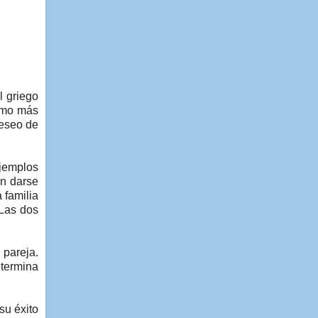
l griego
como más
deseo de
ejemplos
en darse
 familia
 Las dos
 pareja.
etermina
su éxito