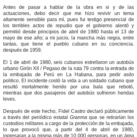
Antes de pasar a hablar de la obra en si y de las
actuaciones, debo decir que me hizo revivir un tema
altamente sensible para mí, pues fui testigo presencial de
los terribles actos de repudio que el gobierno alentó y
permitió desde principios de abril de 1980 hasta el 13 de
mayo de ese año; a mi juicio, la mancha más negra, entre
tantas, que tiene el pueblo cubano en su conciencia.
después de 1959.
El 1 de abril de 1980, seis cubanos estrellaron un autobús
urbano Girón XII / Pegaso de la ruta 79 contra la entrada de
la embajada de Perú en La Habana, para pedir asilo
politico. El incidente costó la vida a un soldado cubano que
resultó mortalmente herido por una bala que rebotó,
mientras que dos pasajeros del autobús sufrieron heridas
leves.
Después de este hecho, Fidel Castro declaró públicamente
a través del periódico estatal
Granma
que se retirarían los
custodios militares a cargo de la protección de la embajada,
lo que provocó que, a partir del 4 de abril de 1980,
ingresaran a la misma más de 10 000 personas, en un área