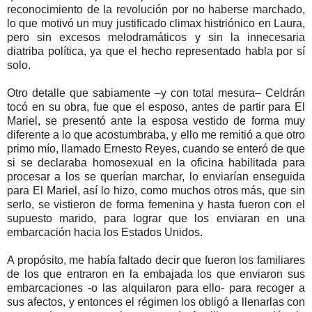
reconocimiento de la revolución por no haberse marchado,
lo que motivó un muy justificado climax histriónico en Laura,
pero sin excesos melodramáticos y sin la innecesaria
diatriba política, ya que el hecho representado habla por sí
solo.
Otro detalle que sabiamente –y con total mesura– Celdrán
tocó en su obra, fue que el esposo, antes de partir para El
Mariel, se presentó ante la esposa vestido de forma muy
diferente a lo que acostumbraba, y ello me remitió a que otro
primo mío, llamado Ernesto Reyes, cuando se enteró de que
si se declaraba homosexual en la oficina habilitada para
procesar a los se querían marchar, lo enviarían enseguida
para El Mariel, así lo hizo, como muchos otros más, que sin
serlo, se vistieron de forma femenina y hasta fueron con el
supuesto marido, para lograr que los enviaran en una
embarcación hacia los Estados Unidos.
A propósito, me había faltado decir que fueron los familiares
de los que entraron en la embajada los que enviaron sus
embarcaciones -o las alquilaron para ello- para recoger a
sus afectos, y entonces el régimen los obligó a llenarlas con