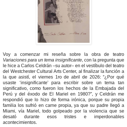
Voy a comenzar mi reseña sobre la obra de teatro
Variaciones para un tema insignificante
, con la pregunta que
le hice a Carlos Celdrán –su autor– en el vestíbulo del teatro
del Westchester Cultural Arts Center, al finalizar la función a
la que asistí, el viernes 1ro de abril de 2026: “¿Por qué
usaste ‘insignificante’ para escribir sobre un tema tan
significativo, como fueron los hechos de la Embajada del
Perú y del éxodo de El Mariel en 1980?”, y Celdrán me
respondió que lo hizo de forma irónica, porque su propia
familia los sufrió en carne propia, ya que su padre llegó a
Miami, vía Mariel, todo golpeado por la violencia que se
desató durante esos tristes e imperdonables
acontecimientos.