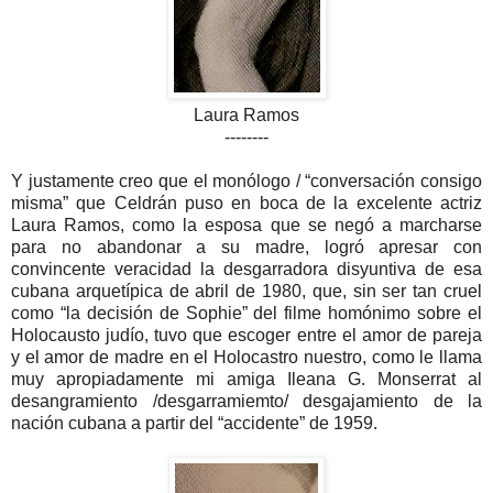
Laura Ramos
--------
Y justamente creo que el monólogo / “conversación consigo
misma” que Celdrán puso en boca de la excelente actriz
Laura Ramos, como la esposa que se negó a marcharse
para no abandonar a su madre, logró apresar con
convincente veracidad la desgarradora disyuntiva de esa
cubana arquetípica de abril de 1980, que, sin ser tan cruel
como “la decisión de Sophie” del filme homónimo sobre el
Holocausto judío, tuvo que escoger entre el amor de pareja
y el amor de madre en el Holocastro nuestro, como le llama
muy apropiadamente mi amiga Ileana G. Monserrat al
desangramiento /desgarramiemto/ desgajamiento de la
nación cubana a partir del “accidente” de 1959.