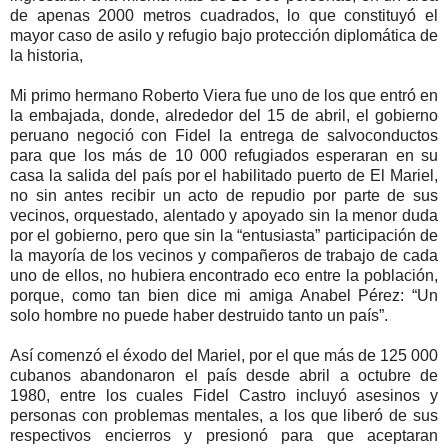
de apenas 2000 metros cuadrados, lo que constituyó el
mayor caso de asilo y refugio bajo protección diplomática de
la historia,
Mi primo hermano Roberto Viera fue uno de los que entró en
la embajada, donde, alrededor del 15 de abril, el gobierno
peruano negoció con Fidel la entrega de salvoconductos
para que los más de 10 000 refugiados esperaran en su
casa la salida del país por el habilitado puerto de El Mariel,
no sin antes recibir un acto de repudio por parte de sus
vecinos, orquestado, alentado y apoyado sin la menor duda
por el gobierno, pero que sin la “entusiasta” participación de
la mayoría de los vecinos y compañeros de trabajo de cada
uno de ellos, no hubiera encontrado eco entre la población,
porque, como tan bien dice mi amiga Anabel Pérez: “Un
solo hombre no puede haber destruido tanto un país”.
Así comenzó el éxodo del Mariel, por el que más de 125 000
cubanos abandonaron el país desde abril a octubre de
1980, entre los cuales Fidel Castro incluyó asesinos y
personas con problemas mentales, a los que liberó de sus
respectivos encierros y presionó para que aceptaran