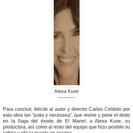
Alexa Kuve
------------
Para concluir, felicito al autor y director Carlos Celdrán por
esta obra tan “justa y necesaria”, que revive y pone el dedo
en la llaga del éxodo de El Mariel; a Alexa Kuve, su
productora, así como al resto del equipo que hizo posible su
sobria y eficaz puesta en escena.