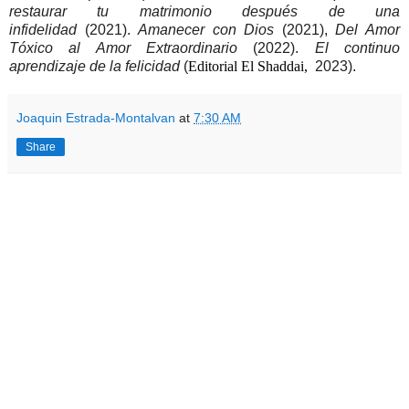
restaurar tu matrimonio después de una
infidelidad
(2021).
Amanecer con Dios
(2021),
Del Amor
Tóxico al Amor Extraordinario
(2022).
El continuo
aprendizaje de la felicidad
(
Editorial El Shaddai,
2023).
Joaquin Estrada-Montalvan
at
7:30 AM
Share