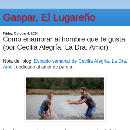
Gaspar, El Lugareño
Friday, October 4, 2024
Como enamorar al hombre que te gusta
(por Cecilia Alegría, La Dra. Amor)
Nota del blog:
Espacio semanal de Cecilia Alegría, La Dra.
Amor
, dedicado al amor de pareja
.