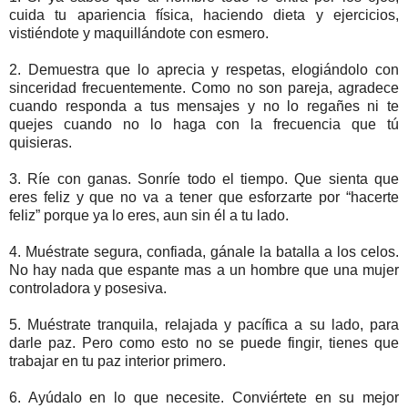
cuida tu apariencia física, haciendo dieta y ejercicios,
vistiéndote y maquillándote con esmero.
2. Demuestra que lo aprecia y respetas, elogiándolo con
sinceridad frecuentemente. Como no son pareja, agradece
cuando responda a tus mensajes y no lo regañes ni te
quejes cuando no lo haga con la frecuencia que tú
quisieras.
3. Ríe con ganas. Sonríe todo el tiempo. Que sienta que
eres feliz y que no va a tener que esforzarte por “hacerte
feliz” porque ya lo eres, aun sin él a tu lado.
4. Muéstrate segura, confiada, gánale la batalla a los celos.
No hay nada que espante mas a un hombre que una mujer
controladora y posesiva.
5. Muéstrate tranquila, relajada y pacífica a su lado, para
darle paz. Pero como esto no se puede fingir, tienes que
trabajar en tu paz interior primero.
6. Ayúdalo en lo que necesite. Conviértete en su mejor