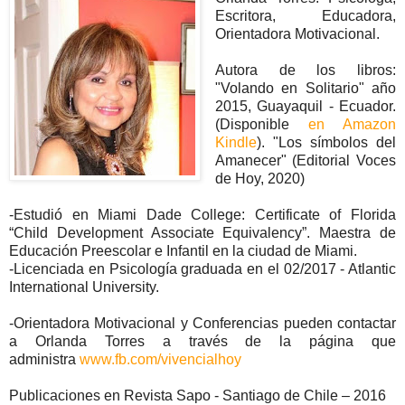
Escritora, Educadora,
Orientadora Motivacional.
Autora de los libros:
"Volando en Solitario" año
2015, Guayaquil - Ecuador.
(Disponible
en Amazon
Kindle
). "Los símbolos del
Amanecer" (Editorial Voces
de Hoy, 2020)
-Estudió en Miami Dade College: Certificate of Florida
“Child Development Associate Equivalency”. Maestra de
Educación Preescolar e Infantil en la ciudad de Miami.
-Licenciada en Psicología graduada en el 02/2017 - Atlantic
International University.
-Orientadora Motivacional y Conferencias pueden contactar
a Orlanda Torres a través de la página que
administra
www.fb.com/vivencialhoy
Publicaciones en Revista Sapo - Santiago de Chile – 2016