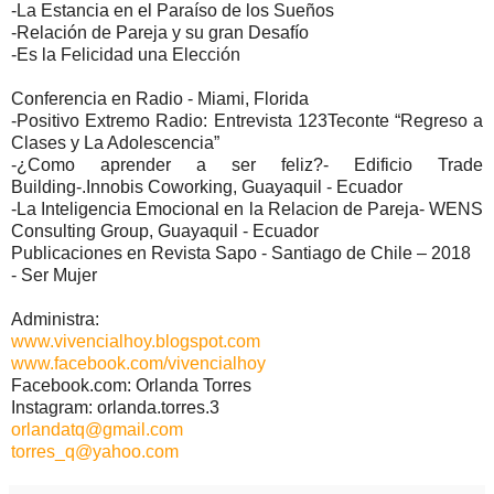
-La Estancia en el Paraíso de los Sueños
-Relación de Pareja y su gran Desafío
-Es la Felicidad una Elección
Conferencia en Radio - Miami, Florida
-Positivo Extremo Radio: Entrevista 123Teconte “Regreso a
Clases y La Adolescencia”
-¿Como aprender a ser feliz?- Edificio Trade
Building-.Innobis Coworking, Guayaquil - Ecuador
-La Inteligencia Emocional en la Relacion de Pareja- WENS
Consulting Group, Guayaquil - Ecuador
Publicaciones en Revista Sapo - Santiago de Chile – 2018
- Ser Mujer
Administra:
www.vivencialhoy.blogspot.com
www.facebook.com/vivencialhoy
Facebook.com: Orlanda Torres
Instagram: orlanda.torres.3
orlandatq@gmail.com
torres_q@yahoo.com