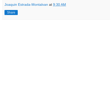
Joaquin Estrada-Montalvan
at
9:30 AM
Share