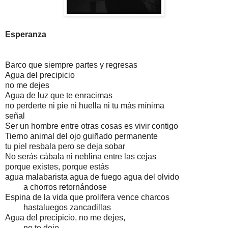
Esperanza
Barco que siempre partes y regresas
Agua del precipicio
no me dejes
Agua de luz que te enracimas
no perderte ni pie ni huella ni tu más mínima
señal
Ser un hombre entre otras cosas es vivir contigo
Tierno animal del ojo guiñado permanente
tu piel resbala pero se deja sobar
No serás cábala ni neblina entre las cejas
porque existes, porque estás
agua malabarista agua de fuego agua del olvido
a chorros retornándose
Espina de la vida que prolifera vence charcos
hastaluegos zancadillas
Agua del precipicio, no me dejes,
no te dejo