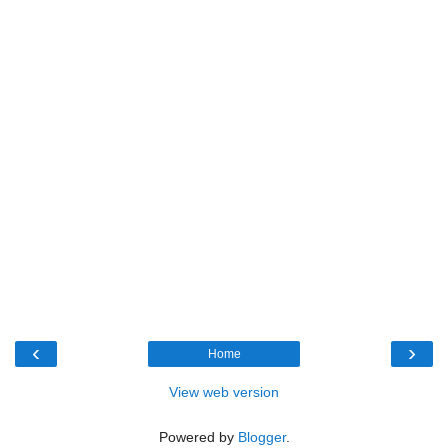
‹
›
Home
View web version
Powered by
Blogger
.