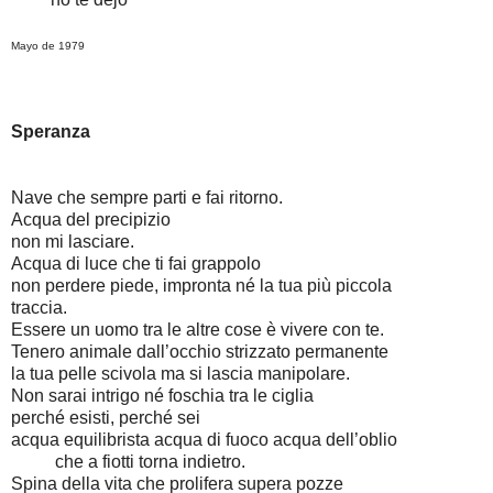
Mayo de 1979
Speranza
Nave che sempre parti e fai ritorno.
Acqua del precipizio
non mi lasciare.
Acqua di luce che ti fai grappolo
non perdere piede, impronta né la tua più piccola
traccia.
Essere un uomo tra le altre cose è vivere con te.
Tenero animale dall’occhio strizzato permanente
la tua pelle scivola ma si lascia manipolare.
Non sarai intrigo né foschia tra le ciglia
perché esisti, perché sei
acqua equilibrista acqua di fuoco acqua dell’oblio
che a fiotti torna indietro.
Spina della vita che prolifera supera pozze