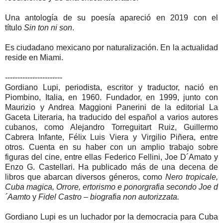
Una antología de su poesía apareció en 2019 con el
título
Sin ton ni son
.
Es ciudadano mexicano por naturalización. En la actualidad
reside en Miami.
-----------------------
Gordiano Lupi, periodista, escritor y traductor, nació en
Piombino, Italia, en 1960. Fundador, en 1999, junto con
Maurizio y Andrea Maggioni Panerini de la editorial La
Gaceta Literaria, ha traducido del español a varios autores
cubanos, como Alejandro Torreguitart Ruiz, Guillermo
Cabrera Infante, Félix Luis Viera y Virgilio Piñera, entre
otros. Cuenta en su haber con un amplio trabajo sobre
figuras del cine, entre ellas Federico Fellini, Joe D´Amato y
Enzo G. Castellari. Ha publicado más de una decena de
libros que abarcan diversos géneros, como
Nero tropicale,
Cuba magica, Orrore, ertorismo e ponorgrafia secondo Joe d
´Aamto
y
Fidel Castro – biografia non autorizzata.
Gordiano Lupi es un luchador por la democracia para Cuba