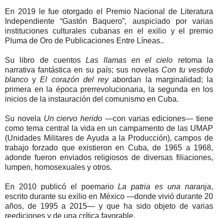
En 2019 le fue otorgado el Premio Nacional de Literatura
Independiente “Gastón Baquero”, auspiciado por varias
instituciones culturales cubanas en el exilio y el premio
Pluma de Oro de Publicaciones Entre Líneas..
Su libro de cuentos
Las llamas en el cielo
retoma la
narrativa fantástica en su país; sus novelas
Con tu vestido
blanco
y
El corazón del rey
abordan la marginalidad; la
primera en la época prerrevolucionaria, la segunda en los
inicios de la instauración del comunismo en Cuba.
Su novela
Un ciervo herido
—con varias ediciones— tiene
como tema central la vida en un campamento de las UMAP
(Unidades Militares de Ayuda a la Producción), campos de
trabajo forzado que existieron en Cuba, de 1965 a 1968,
adonde fueron enviados religiosos de diversas filiaciones,
lumpen, homosexuales y otros.
En 2010 publicó el poemario
La patria es una naranja
,
escrito durante su exilio en México —donde vivió durante 20
años, de 1995 a 2015— y que ha sido objeto de varias
reediciones y de una crítica favorable.