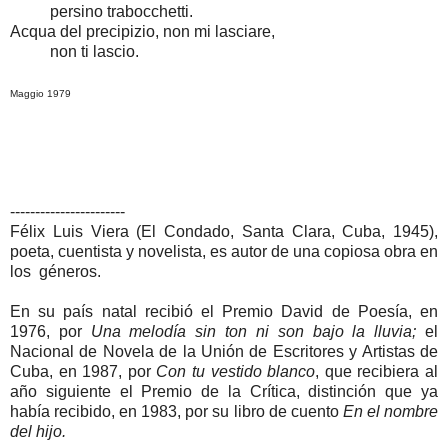
persino trabocchetti.
Acqua del precipizio, non mi lasciare,
non ti lascio.
Maggio 1979
-----------------------
Félix Luis Viera (El Condado, Santa Clara, Cuba, 1945),
poeta, cuentista y novelista, es autor de una copiosa obra en
los géneros.
En su país natal recibió el Premio David de Poesía, en
1976, por
Una melodía sin ton ni son bajo la lluvia;
el
Nacional de Novela de la Unión de Escritores y Artistas de
Cuba, en 1987, por
Con tu vestido blanco
, que recibiera al
año siguiente el Premio de la Crítica, distinción que ya
había recibido, en 1983, por su libro de cuento
En el nombre
del hijo.