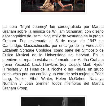
La obra “Night Journey” fue coreografiada por Martha
Graham sobre la música de William Schuman, con diseño
escenográfico de Isamu Noguchi y de vestuario de la propia
Graham. Fue estrenada el 3 de mayo de 1947 en
Cambridge, Massachusetts, por encargo de la Fundación
Elizabeth Sprague Coolidge, como parte del Simposio de
Crítica Musical de la Universidad de Harvard. En la
premiere, el reparto estaba conformado por Martha Graham
(reina Yocasta), Erick Hawkins (rey Edipo), Mark Ryder
(Tiresias) y las Hijas de la Noche o las Furias, un grupo
compuesto por una corifeo y un coro de seis mujeres: Pearl
Lang, Yuriko, Ethel Winter, Helen McGehee, Natanya
Numann y Joan Skinner, todos miembros del Martha
Graham Group.