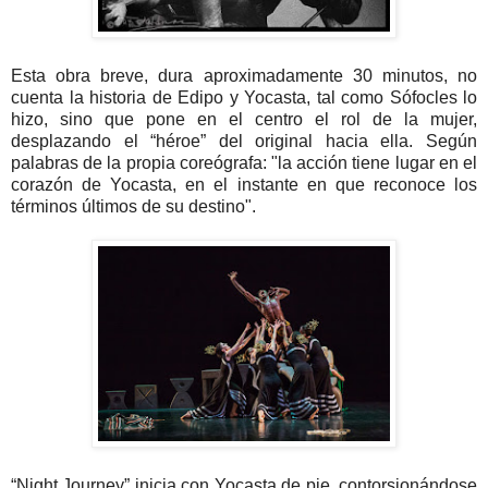
Esta obra breve, dura aproximadamente 30 minutos, no
cuenta la historia de Edipo y Yocasta, tal como Sófocles lo
hizo, sino que pone en el centro el rol de la mujer,
desplazando el “héroe” del original hacia ella. Según
palabras de la propia coreógrafa: "la acción tiene lugar en el
corazón de Yocasta, en el instante en que reconoce los
términos últimos de su destino".
“Night Journey” inicia con Yocasta de pie, contorsionándose