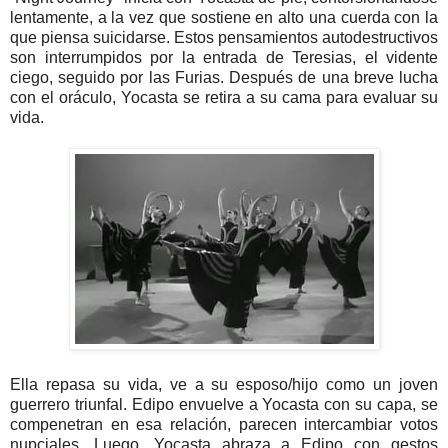
lentamente, a la vez que sostiene en alto una cuerda con la
que piensa suicidarse. Estos pensamientos autodestructivos
son interrumpidos por la entrada de Teresias, el vidente
ciego, seguido por las Furias. Después de una breve lucha
con el oráculo, Yocasta se retira a su cama para evaluar su
vida.
Ella repasa su vida, ve a su esposo/hijo como un joven
guerrero triunfal. Edipo envuelve a Yocasta con su capa, se
compenetran en esa relación, parecen intercambiar votos
nupciales. Luego, Yocasta abraza a Edipo con gestos