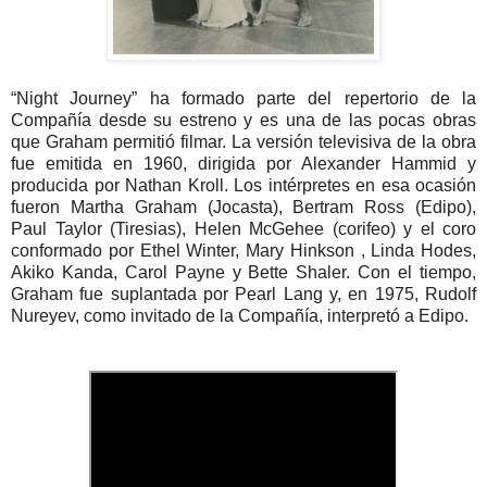
“Night Journey” ha formado parte del repertorio de la
Compañía desde su estreno y es una de las pocas obras
que Graham permitió filmar. La versión televisiva de la obra
fue emitida en 1960, dirigida por Alexander Hammid y
producida por Nathan Kroll. Los intérpretes en esa ocasión
fueron Martha Graham (Jocasta), Bertram Ross (Edipo),
Paul Taylor (Tiresias), Helen McGehee (corifeo) y el coro
conformado por Ethel Winter, Mary Hinkson , Linda Hodes,
Akiko Kanda, Carol Payne y Bette Shaler. Con el tiempo,
Graham fue suplantada por Pearl Lang y, en 1975, Rudolf
Nureyev, como invitado de la Compañía, interpretó a Edipo.