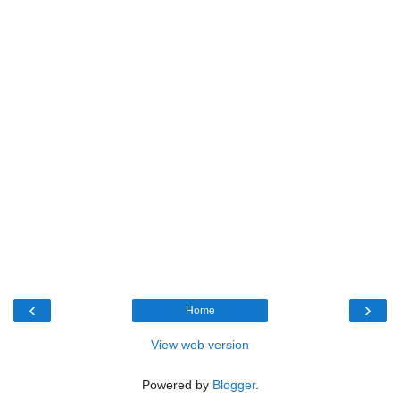
‹
›
Home
View web version
Powered by
Blogger
.