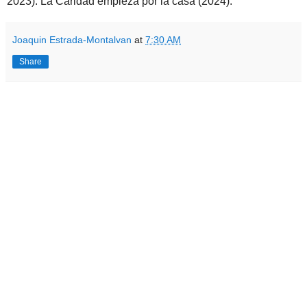
2023). La Caridad empieza por la casa (2024).
Joaquin Estrada-Montalvan
at
7:30 AM
Share