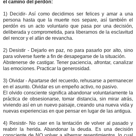
el camino del perdón:
1) Decidir- Así como decidimos ser felices y amar a una
persona hasta que la muerte nos separe, así también el
perdón es un acto voluntario que pasa por una decisión,
deliberada y comprometida, para liberarnos de la esclavitud
del rencor y el afán de revancha.
2) Desistir - Dejarlo en paz, no para pasarlo por alto, sino
para volverse fuerte a fin de desapegarse de la situación.
Abstenerse de castigar. Tener paciencia, afrontar, canalizar
las emociones. Practicar la generosidad.
3) Olvidar - Apartarse del recuerdo, rehusarse a permanecer
en el asunto. Olvidar es un empeño activo, no pasivo.
El olvido consciente significa abandonar voluntariamente la
práctica de obsesionarse, tomar distancia, sin mirar atrás,
viviendo así en un nuevo paisaje, creando una nueva vida y
nuevas experiencias en que pensar en lugar de las antigua.
4) Resistir- No caer en la tentación de volver al pasado y
reabrir la herida. Abandonar la deuda. Es una decisión
consciente de NO volver a albergar resentimientos, lo cual