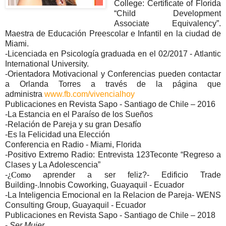
College: Certificate of Florida
“Child Development
Associate Equivalency”.
Maestra de Educación Preescolar e Infantil en la ciudad de
Miami.
-Licenciada en Psicología graduada en el 02/2017 - Atlantic
International University.
-Orientadora Motivacional y Conferencias pueden contactar
a Orlanda Torres a través de la página que
administra
www.fb.com/vivencialhoy
Publicaciones en Revista Sapo - Santiago de Chile – 2016
-La Estancia en el Paraíso de los Sueños
-Relación de Pareja y su gran Desafío
-Es la Felicidad una Elección
Conferencia en Radio - Miami, Florida
-Positivo Extremo Radio: Entrevista 123Teconte “Regreso a
Clases y La Adolescencia”
-
¿Como
aprender a ser feliz?- Edificio Trade
Building-.Innobis Coworking, Guayaquil - Ecuador
-La Inteligencia Emocional en la Relacion de Pareja- WENS
Consulting Group, Guayaquil - Ecuador
Publicaciones en Revista Sapo - Santiago de Chile – 2018
-
Ser Mujer