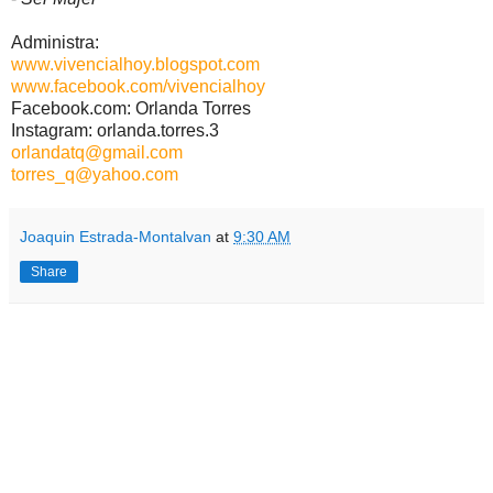
Administra:
www.vivencialhoy.blogspot.com
www.facebook.com/vivencialhoy
Facebook.com: Orlanda Torres
Instagram: orlanda.torres.3
orlandatq@gmail.com
torres_q@yahoo.com
Joaquin Estrada-Montalvan
at
9:30 AM
Share