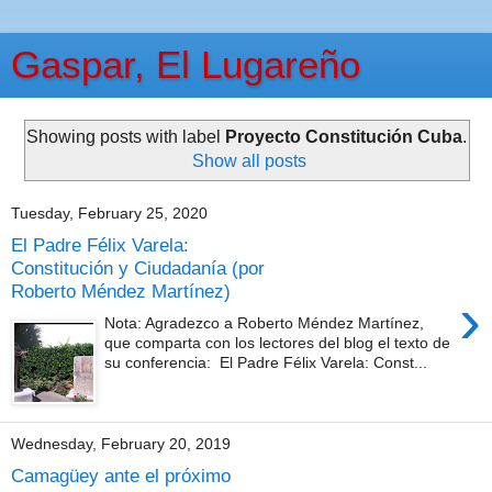
Gaspar, El Lugareño
Showing posts with label
Proyecto Constitución Cuba
.
Show all posts
Tuesday, February 25, 2020
El Padre Félix Varela:
Constitución y Ciudadanía (por
Roberto Méndez Martínez)
›
Nota: Agradezco a Roberto Méndez Martínez,
que comparta con los lectores del blog el texto de
su conferencia: El Padre Félix Varela: Const...
Wednesday, February 20, 2019
Camagüey ante el próximo