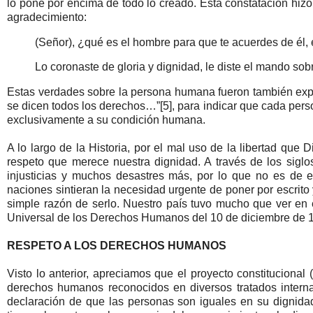
lo pone por encima de todo lo creado. Esta constatación hizo 
agradecimiento:
(Señor), ¿qué es el hombre para que te acuerdes de él, 
Lo coronaste de gloria y dignidad, le diste el mando sob
Estas verdades sobre la persona humana fueron también exp
se dicen todos los derechos…”[5], para indicar que cada per
exclusivamente a su condición humana.
A lo largo de la Historia, por el mal uso de la libertad que
respeto que merece nuestra dignidad. A través de los siglos
injusticias y muchos desastres más, por lo que no es de e
naciones sintieran la necesidad urgente de poner por escrito 
simple razón de serlo. Nuestro país tuvo mucho que ver en 
Universal de los Derechos Humanos del 10 de diciembre de 
RESPETO A LOS DERECHOS HUMANOS
Visto lo anterior, apreciamos que el proyecto constitucional 
derechos humanos reconocidos en diversos tratados interna
declaración de que las personas son iguales en su dignidad