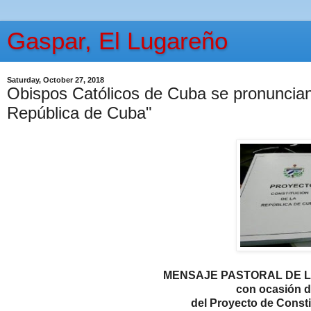
Gaspar, El Lugareño
Saturday, October 27, 2018
Obispos Católicos de Cuba se pronuncian 
República de Cuba"
MENSAJE PASTORAL DE L
con ocasión d
del Proyecto de Const