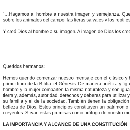
“…Hagamos al hombre a nuestra imagen y semejanza. Que te
sobre los animales del campo, las fieras salvajes y los reptiles
Y creó Dios al hombre a su imagen. A imagen de Dios los cre
Queridos hermanos:
Hemos querido comenzar nuestro mensaje con el clásico y h
primer libro de la Biblia: el Génesis. De manera poética y fi
hombre y la mujer comparten la misma naturaleza y son igual
tierra y, además, autoridad, derechos y deberes para utilizar
su familia y el de la sociedad. También tienen la obligación 
belleza de Dios. Estos principios constituyen un patrimonio
creyentes. Sirvan estas premisas como prólogo de nuestro m
LA IMPORTANCIA Y ALCANCE DE UNA CONSTITUCIÓN