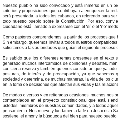
Nuestro pueblo ha sido convocado y está inmerso en un pr
criterios y proposiciones que contribuyan a enriquecer la r
será presentada, a todos los cubanos, en referendo para ser
todo nuestro pueblo sobre la Constitución. Por eso, conv
ciudadano está llamado a expresarse con el ‘sí’ o el ‘no’ med
Como pastores comprendemos, a partir de los procesos que h
Sin embargo, queremos invitar a todos nuestros compatriotas 
solicitamos a las autoridades que guían el siguiente proceso 
Es sabido que los diferentes temas presentes en el texto
generado muchos intercambios de opiniones y debates, manife
con cierta reserva y también quienes consideran que ya todo e
posturas, de interés y de preocupación, ya que sabemos que
sociedad y determina, de muchas maneras, la vida de los ciuda
en la toma de decisiones que afectan sus vidas y las relacion
De modos diversos y en reiteradas ocasiones, muchos nos pr
contemplados en el proyecto constitucional que está siend
ustedes, miembros de nuestras comunidades, y a todas aque
pensamiento. Nos mueve y fundamenta la fe en Jesucristo Sal
sostiene, el amor y la búsqueda del bien para nuestro pueblo.