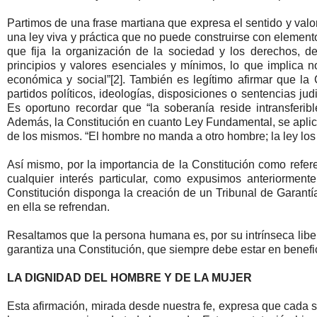
Partimos de una frase martiana que expresa el sentido y valo
una ley viva y práctica que no puede construirse con elemento
que fija la organización de la sociedad y los derechos, d
principios y valores esenciales y mínimos, lo que implica no
económica y social”[2]. También es legítimo afirmar que la 
partidos políticos, ideologías, disposiciones o sentencias j
Es oportuno recordar que “la soberanía reside intransferib
Además, la Constitución en cuanto Ley Fundamental, se aplica 
de los mismos. “El hombre no manda a otro hombre; la ley los
Así mismo, por la importancia de la Constitución como refer
cualquier interés particular, como expusimos anteriormen
Constitución disponga la creación de un Tribunal de Garantí
en ella se refrendan.
Resaltamos que la persona humana es, por su intrínseca liber
garantiza una Constitución, que siempre debe estar en benefic
LA DIGNIDAD DEL HOMBRE Y DE LA MUJER
Esta afirmación, mirada desde nuestra fe, expresa que cada s