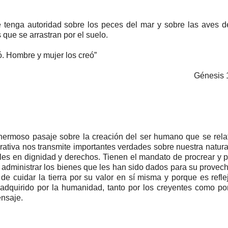
nga autoridad sobre los peces del mar y sobre las aves del
 que se arrastran por el suelo.
ó. Hombre y mujer los creó”
Génesis 
ermoso pasaje sobre la creación del ser humano que se rela
gurativa nos transmite importantes verdades sobre nuestra natura
es en dignidad y derechos. Tienen el mandato de procrear y p
 y administrar los bienes que les han sido dados para su provech
de cuidar la tierra por su valor en sí misma y porque es refle
 adquirido por la humanidad, tanto por los creyentes como po
ensaje.