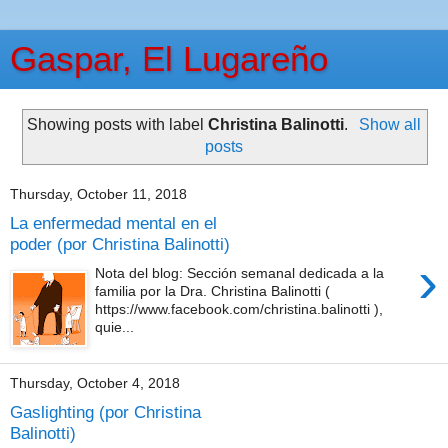
Gaspar, El Lugareño
Showing posts with label
Christina Balinotti
.
Show all
posts
Thursday, October 11, 2018
La enfermedad mental en el
poder (por Christina Balinotti)
›
Nota del blog: Sección semanal dedicada a la
familia por la Dra. Christina Balinotti (
https://www.facebook.com/christina.balinotti ),
quie...
Thursday, October 4, 2018
Gaslighting (por Christina
Balinotti)