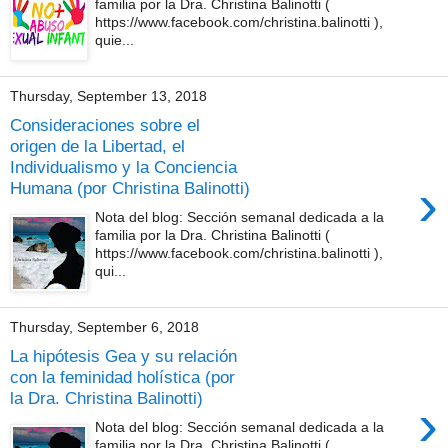
familia por la Dra. Christina Balinotti (
https://www.facebook.com/christina.balinotti ),
quie...
Thursday, September 13, 2018
Consideraciones sobre el
origen de la Libertad, el
Individualismo y la Conciencia
›
Humana (por Christina Balinotti)
Nota del blog: Sección semanal dedicada a la
familia por la Dra. Christina Balinotti (
https://www.facebook.com/christina.balinotti ),
qui...
Thursday, September 6, 2018
La hipótesis Gea y su relación
con la feminidad holística (por
la Dra. Christina Balinotti)
›
Nota del blog: Sección semanal dedicada a la
familia por la Dra. Christina Balinotti (