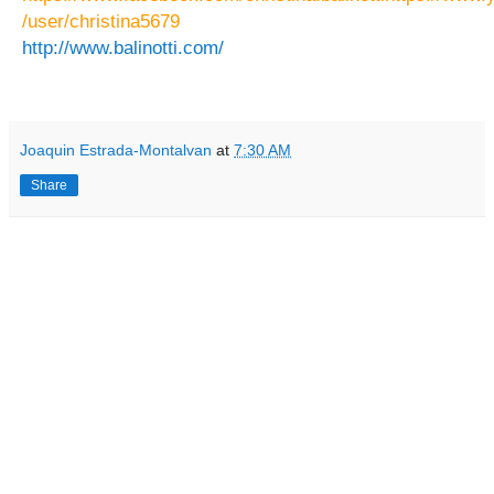
/user/christina5679
http://www.balinotti.com/
Joaquin Estrada-Montalvan
at
7:30 AM
Share