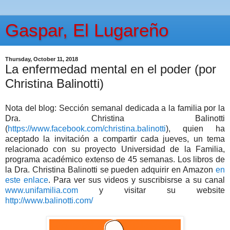
Gaspar, El Lugareño
Thursday, October 11, 2018
La enfermedad mental en el poder (por
Christina Balinotti)
Nota del blog: Sección semanal dedicada a la familia por la
Dra. Christina Balinotti
(
https://www.facebook.com/christina.balinotti
), quien ha
aceptado la invitación a compartir cada jueves, un tema
relacionado con su proyecto Universidad de la Familia,
programa académico extenso de 45 semanas. Los libros de
la Dra. Christina Balinotti se pueden adquirir en Amazon
en
este enlace
. Para ver sus videos y suscribisrse a su canal
www.unifamilia.com
y visitar su website
http://www.balinotti.com/