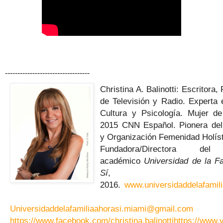
----------------------------------
Christina A. Balinotti: Escritora,
de Televisión y Radio. Experta
Cultura y Psicología. Mujer d
2015 CNN Español. Pionera del
y Organización Femenidad Holís
Fundadora/Directora del
académico
Universidad de la Fa
Sí
, Mia
2016.
www.universidaddelafamili
Universidaddelafamiliaahorasi.miami@gmail.com
https://www.facebook.com/christina.balinotti
https://www.