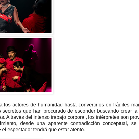
a los actores de humanidad hasta convertirlos en frágiles ma
s secretos que han procurado de esconder buscando crear la
A través del intenso trabajo corporal, los intérpretes son pr
imiento, desde una aparente contradicción conceptual, se
 el espectador tendrá que estar atento.