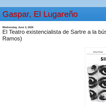
Gaspar, El Lugareño
Wednesday, June 3, 2026
El Teatro existencialista de Sartre a la b
Ramos)