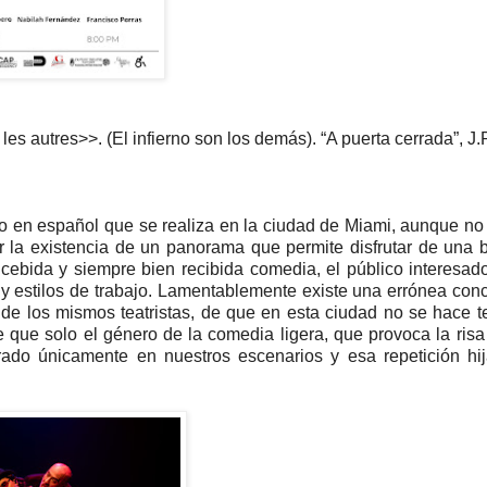
t les autres>>. (El infierno son los demás). “A puerta cerrada”, J.
 en español que se realiza en la ciudad de Miami, aunque no
la existencia de un panorama que permite disfrutar de una 
cebida y siempre bien recibida comedia, el público interesa
 y estilos de trabajo. Lamentablemente existe una errónea con
de los mismos teatristas, de que en esta ciudad no se hace t
 que solo el género de la comedia ligera, que provoca la risa f
rado únicamente en nuestros escenarios y esa repetición hi