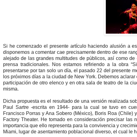
Si he comenzado el presente artículo haciendo alusión a e
disponemos a comentar cae precisamente dentro de ese rango
alejado de las grandes multitudes de públicos, así como de
prensa tradicionales. Nos estamos refiriendo a la obra “
presentarse por tan solo un día, el pasado 22 del presente m
los próximos días a la ciudad de New York. Debemos aclarar 
participación de otro elenco y en otra sala de teatro de la c
misma.
Dicha propuesta es el resultado de una versión realizada sobr
Paul Sartre -escrita en 1944- para la cual se tuvo en cue
Francisco Porras y Ana Sobero (México), Boris Roa (Chile)
Factory Theater. He tomado en consideración precisar las na
importancia que ello representa para la convivencia y crecimi
Miami, lugar de asentamiento poblacional diverso, el cual le 