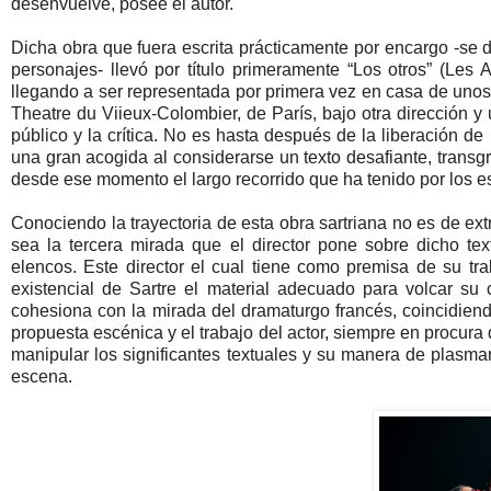
desenvuelve, posee el autor.
Dicha obra que fuera escrita prácticamente por encargo -se di
personajes- llevó por título primeramente “Los otros” (Les 
llegando a ser representada por primera vez en casa de unos
Theatre du Viieux-Colombier, de París, bajo otra dirección y
público y la crítica. No es hasta después de la liberación d
una gran acogida al considerarse un texto desafiante, transgr
desde ese momento el largo recorrido que ha tenido por los e
Conociendo la trayectoria de esta obra sartriana no es de ex
sea la tercera mirada que el director pone sobre dicho tex
elencos. Este director el cual tiene como premisa de su trab
existencial de Sartre el material adecuado para volcar su
cohesiona con la mirada del dramaturgo francés, coincidiend
propuesta escénica y el trabajo del actor, siempre en procura d
manipular los significantes textuales y su manera de plasma
escena.