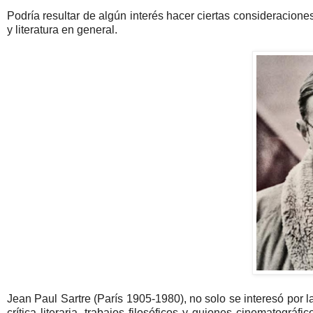
Podría resultar de algún interés hacer ciertas consideracione
y literatura en general.
Jean Paul Sartre (París 1905-1980), no solo se interesó por l
crítica literaria, trabajos filosóficos y guiones cinematográf