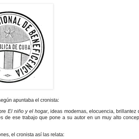
egún apuntaba el cronista:
obre
El niño y el hogar
, ideas modernas, elocuencia, brillantez 
ades de ese trabajo que pone a su autor en un muy alto concep
es, el cronista así las relata: