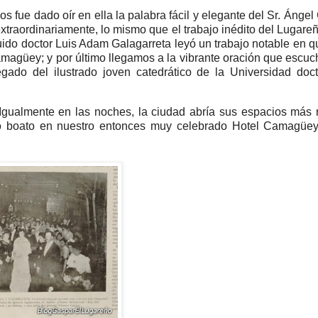
 fue dado oír en ella la palabra fácil y elegante del Sr. Ángel 
xtraordinariamente, lo mismo que el trabajo inédito del Lugareñ
nguido doctor Luis Adam Galagarreta leyó un trabajo notable en q
Camagüey; y por último llegamos a la vibrante oración que escuc
gado del ilustrado joven catedrático de la Universidad doct
gualmente en las noches, la ciudad abría sus espacios más 
odo boato en nuestro entonces muy celebrado Hotel Camagüey