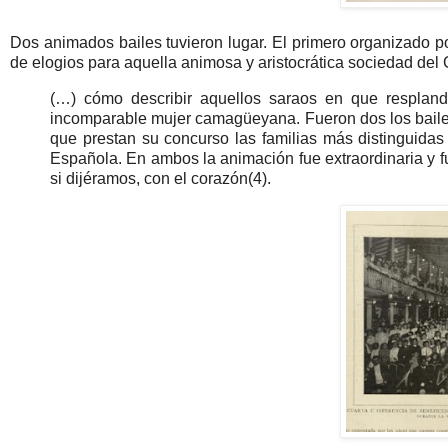
Dos animados bailes tuvieron lugar. El primero organizado po
de elogios para aquella animosa y aristocrática sociedad del
(…) cómo describir aquellos saraos en que resplande
incomparable mujer camagüeyana. Fueron dos los bailes:
que prestan su concurso las familias más distinguida
Española. En ambos la animación fue extraordinaria 
si dijéramos, con el corazón(4).