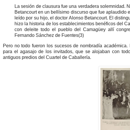
La sesión de clausura fue una verdadera solemnidad. Nos
Betancourt en un bellísimo discurso que fue aplaudido e
leído por su hijo, el doctor Alonso Betancourt. El disti
hizo la historia de los establecimientos benéficos del 
con deleite todo el pueblo del Camagüey allí congre
Fernando Sánchez de Fuentes(3)
Pero no todo fueron los sucesos de nombradía académica. I
para el agasajo de los invitados, que se alojaban con t
antiguos predios del Cuartel de Caballería.