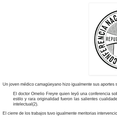
Un joven médico camagüeyano hizo igualmente sus aportes s
El doctor Omelio Freyre quien leyó una conferencia s
estilo y rara originalidad fueron las salientes cualid
intelectual(2).
El cierre de los trabajos tuvo igualmente meritorias intervencion