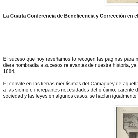
La Cuarta Conferencia de Beneficencia y Corrección en 
El suceso que hoy reseñamos lo recogen las páginas para na
diera nombradía a sucesos relevantes de nuestra historia, ya 
1884.
El convite en las tierras meritísimas del Camagüey de aquel
a las siempre increpantes necesidades del prójimo, carente 
sociedad y las leyes en algunos casos, se hacían igualmente r