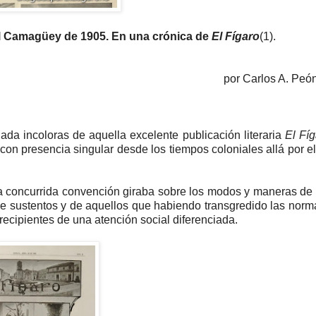
el Camagüey de 1905. En una crónica de
El Fígaro
(1).
por Carlos A. Pe
da incoloras de aquella excelente publicación literaria
El Fíg
con presencia singular desde los tiempos coloniales allá por e
la concurrida convención giraba sobre los modos y maneras de
de sustentos y de aquellos que habiendo transgredido las norm
ecipientes de una atención social diferenciada.