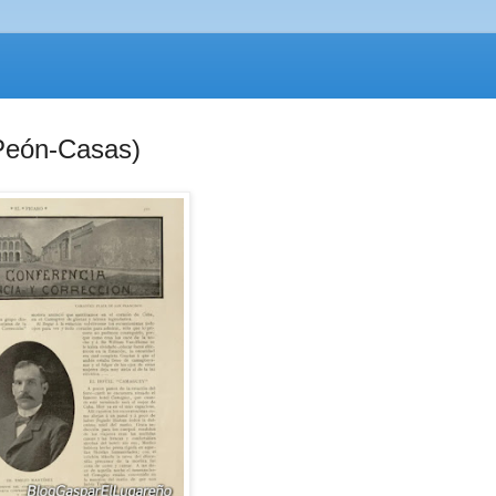
 Peón-Casas)