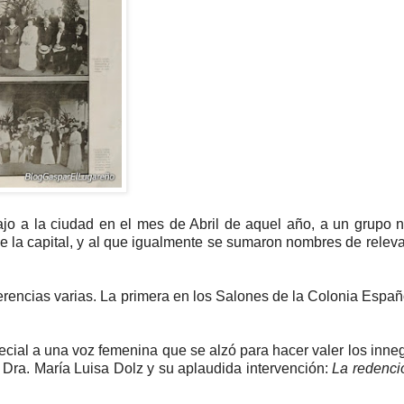
ajo a la ciudad en el mes de Abril de aquel año, a un grupo n
e la capital, y al que igualmente se sumaron nombres de relev
rencias varias. La primera en los Salones de la Colonia Españo
ecial a una voz femenina que se alzó para hacer valer los inne
 Dra. María Luisa Dolz y su aplaudida intervención:
La redenci