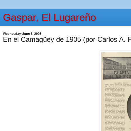
Gaspar, El Lugareño
Wednesday, June 3, 2026
En el Camagüey de 1905 (por Carlos A.