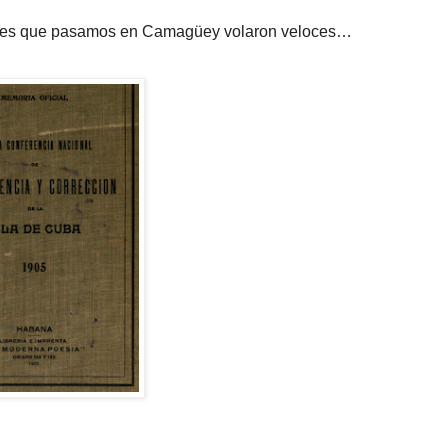
ables que pasamos en Camagüey volaron veloces…