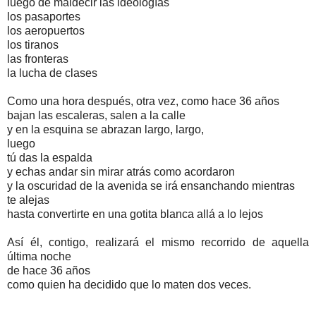
luego de maldecir las ideologías
los pasaportes
los aeropuertos
los tiranos
las fronteras
la lucha de clases
Como una hora después, otra vez, como hace 36 años
bajan las escaleras, salen a la calle
y en la esquina se abrazan largo, largo,
luego
tú das la espalda
y echas andar sin mirar atrás como acordaron
y la oscuridad de la avenida se irá ensanchando mientras
te alejas
hasta convertirte en una gotita blanca allá a lo lejos
Así él, contigo, realizará el mismo recorrido de aquella
última noche
de hace 36 años
como quien ha decidido que lo maten dos veces.