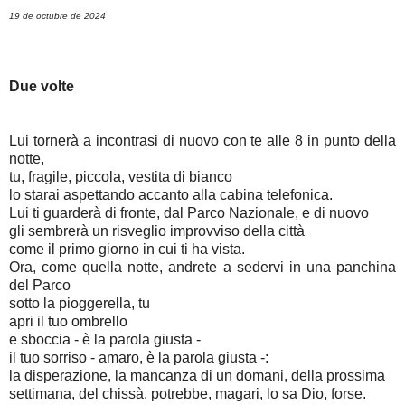
19 de octubre de 2024
Due volte
Lui tornerà a incontrasi di nuovo con te alle 8 in punto della
notte,
tu, fragile, piccola, vestita di bianco
lo starai aspettando accanto alla cabina telefonica.
Lui ti guarderà di fronte, dal Parco Nazionale, e di nuovo
gli sembrerà un risveglio improvviso della città
come il primo giorno in cui ti ha vista.
Ora, come quella notte, andrete a sedervi in una panchina
del Parco
sotto la pioggerella, tu
apri il tuo ombrello
e sboccia - è la parola giusta -
il tuo sorriso - amaro, è la parola giusta -:
la disperazione, la mancanza di un domani, della prossima
settimana, del chissà, potrebbe, magari, lo sa Dio, forse.