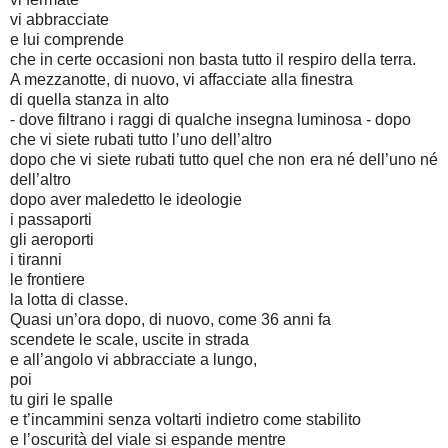
vi abbracciate
e lui comprende
che in certe occasioni non basta tutto il respiro della terra.
A mezzanotte, di nuovo, vi affacciate alla finestra
di quella stanza in alto
- dove filtrano i raggi di qualche insegna luminosa - dopo
che vi siete rubati tutto l’uno dell’altro
dopo che vi siete rubati tutto quel che non era né dell’uno né
dell’altro
dopo aver maledetto le ideologie
i passaporti
gli aeroporti
i tiranni
le frontiere
la lotta di classe.
Quasi un’ora dopo, di nuovo, come 36 anni fa
scendete le scale, uscite in strada
e all’angolo vi abbracciate a lungo,
poi
tu giri le spalle
e t’incammini senza voltarti indietro come stabilito
e l’oscurità del viale si espande mentre