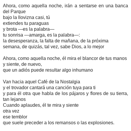
Ahora, como aquella noche, irán a sentarse en una banca
del Parque
bajo la llovizna casi, tú
extiendes tu paraguas
y brota —es la palabra—
tu sonrisa —amarga, es la palabra—:
la desesperanza, la falta de mañana, de la próxima
semana, de quizás, tal vez, sabe Dios, a lo mejor
Ahora, como aquella noche, él mira el blancor de tus manos
y siente, de nuevo,
que un adiós puede resultar algo inhumano
Van hacia aquel Café de la Nostalgia
y el trovador cantará una canción tuya para ti
y para él otra que habla de los pájaros y flores de su tierra,
tan lejanos
Cuando aplaudes, él te mira y siente
otra vez
ese temblor
que suele preceder a los remansos o las explosiones.