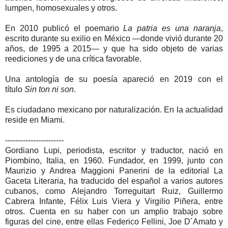
lumpen, homosexuales y otros.
En 2010 publicó el poemario
La patria es una naranja
,
escrito durante su exilio en México —donde vivió durante 20
años, de 1995 a 2015— y que ha sido objeto de varias
reediciones y de una crítica favorable.
Una antología de su poesía apareció en 2019 con el
título
Sin ton ni son
.
Es ciudadano mexicano por naturalización. En la actualidad
reside en Miami.
-----------------------
Gordiano Lupi, periodista, escritor y traductor, nació en
Piombino, Italia, en 1960. Fundador, en 1999, junto con
Maurizio y Andrea Maggioni Panerini de la editorial La
Gaceta Literaria, ha traducido del español a varios autores
cubanos, como Alejandro Torreguitart Ruiz, Guillermo
Cabrera Infante, Félix Luis Viera y Virgilio Piñera, entre
otros. Cuenta en su haber con un amplio trabajo sobre
figuras del cine, entre ellas Federico Fellini, Joe D´Amato y