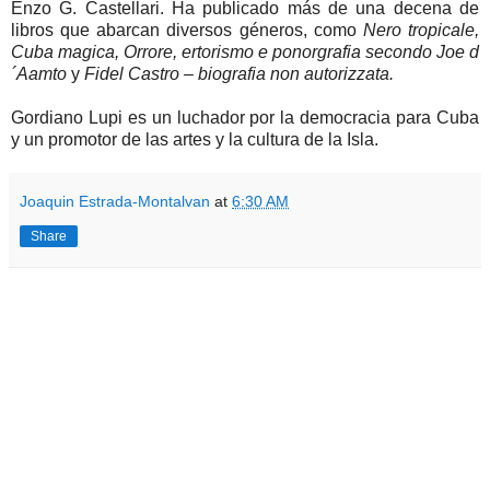
Enzo G. Castellari. Ha publicado más de una decena de
libros que abarcan diversos géneros, como
Nero tropicale,
Cuba magica, Orrore, ertorismo e ponorgrafia secondo Joe d
´Aamto
y
Fidel Castro – biografia non autorizzata.
Gordiano Lupi es un luchador por la democracia para Cuba
y un promotor de las artes y la cultura de la Isla.
Joaquin Estrada-Montalvan
at
6:30 AM
Share