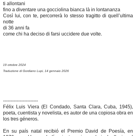
ti allontani
fino a diventare una gocciolina bianca là in lontananza
Così lui, con te, percorrerà lo stesso tragitto di quell’ultima
notte
di 36 anni fa
come chi ha deciso di farsi uccidere due volte.
19 ottobre 2024
Traduzione di Gordiano Lupi, 14 gennaio 2026
-----------------------
Félix Luis Viera (El Condado, Santa Clara, Cuba, 1945),
poeta, cuentista y novelista, es autor de una copiosa obra en
los tres géneros.
En su país natal recibió el Premio David de Poesía, en