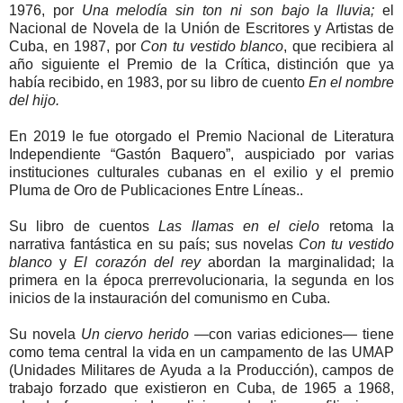
1976, por
Una melodía sin ton ni son bajo la lluvia;
el
Nacional de Novela de la Unión de Escritores y Artistas de
Cuba, en 1987, por
Con tu vestido blanco
, que recibiera al
año siguiente el Premio de la Crítica, distinción que ya
había recibido, en 1983, por su libro de cuento
En el nombre
del hijo.
En 2019 le fue otorgado el Premio Nacional de Literatura
Independiente “Gastón Baquero”, auspiciado por varias
instituciones culturales cubanas en el exilio y el premio
Pluma de Oro de Publicaciones Entre Líneas..
Su libro de cuentos
Las llamas en el cielo
retoma la
narrativa fantástica en su país; sus novelas
Con tu vestido
blanco
y
El corazón del rey
abordan la marginalidad; la
primera en la época prerrevolucionaria, la segunda en los
inicios de la instauración del comunismo en Cuba.
Su novela
Un ciervo herido
—con varias ediciones— tiene
como tema central la vida en un campamento de las UMAP
(Unidades Militares de Ayuda a la Producción), campos de
trabajo forzado que existieron en Cuba, de 1965 a 1968,