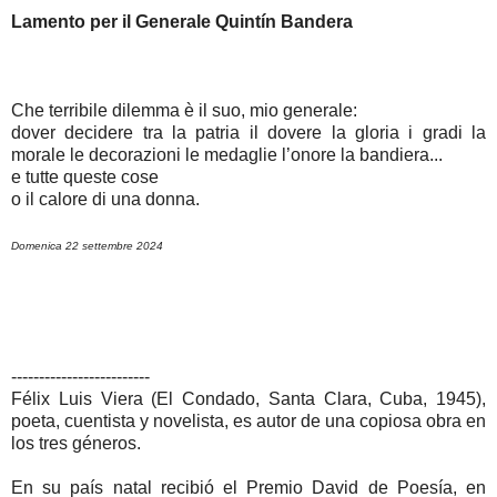
Lamento per il Generale Quintín Bandera
Che terribile dilemma è il suo, mio generale:
dover decidere tra la patria il dovere la gloria i gradi la
morale le decorazioni le medaglie l’onore la bandiera...
e tutte queste cose
o il calore di una donna.
Domenica 22 settembre 2024
-------------------------
Félix Luis Viera (El Condado, Santa Clara, Cuba, 1945),
poeta, cuentista y novelista, es autor de una copiosa obra en
los tres géneros.
En su país natal recibió el Premio David de Poesía, en