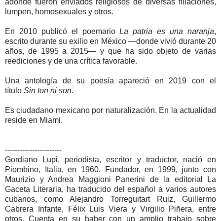
adonde fueron enviados religiosos de diversas filiaciones,
lumpen, homosexuales y otros.
En 2010 publicó el poemario
La patria es una naranja
,
escrito durante su exilio en México —donde vivió durante 20
años, de 1995 a 2015— y que ha sido objeto de varias
reediciones y de una crítica favorable.
Una antología de su poesía apareció en 2019 con el
título
Sin ton ni son
.
Es ciudadano mexicano por naturalización. En la actualidad
reside en Miami.
-----------------------
Gordiano Lupi, periodista, escritor y traductor, nació en
Piombino, Italia, en 1960. Fundador, en 1999, junto con
Maurizio y Andrea Maggioni Panerini de la editorial La
Gaceta Literaria, ha traducido del español a varios autores
cubanos, como Alejandro Torreguitart Ruiz, Guillermo
Cabrera Infante, Félix Luis Viera y Virgilio Piñera, entre
otros. Cuenta en su haber con un amplio trabajo sobre