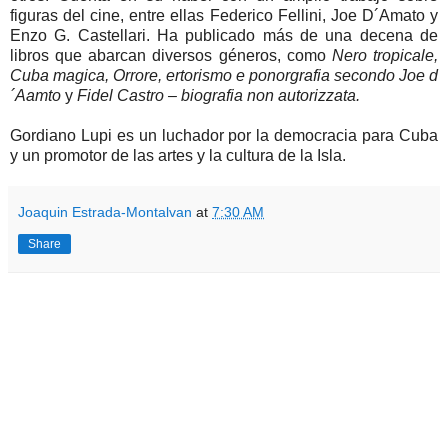
figuras del cine, entre ellas Federico Fellini, Joe D´Amato y
Enzo G. Castellari. Ha publicado más de una decena de
libros que abarcan diversos géneros, como
Nero tropicale,
Cuba magica, Orrore, ertorismo e ponorgrafia secondo Joe d
´Aamto
y
Fidel Castro – biografia non autorizzata.
Gordiano Lupi es un luchador por la democracia para Cuba
y un promotor de las artes y la cultura de la Isla.
Joaquin Estrada-Montalvan
at
7:30 AM
Share