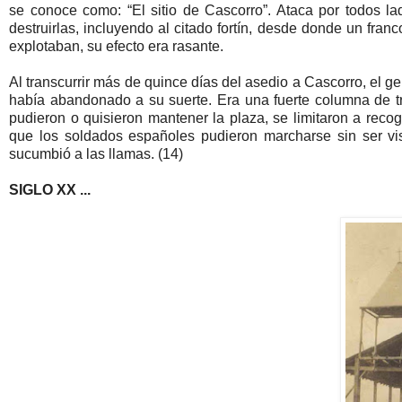
se conoce como: “El sitio de Cascorro”. Ataca por todos l
destruirlas, incluyendo al citado fortín, desde donde un fra
explotaban, su efecto era rasante.
Al transcurrir más de quince días del asedio a Cascorro, el 
había abandonado a su suerte. Era una fuerte columna de tr
pudieron o quisieron mantener la plaza, se limitaron a recoge
que los soldados españoles pudieron marcharse sin ser vis
sucumbió a las llamas. (14)
SIGLO XX ...