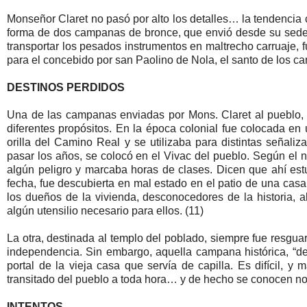
Monseñor Claret no pasó por alto los detalles… la tendencia c
forma de dos campanas de bronce, que envió desde su sede ep
transportar los pesados instrumentos en maltrecho carruaje, f
para el concebido por san Paolino de Nola, el santo de los ca
DESTINOS PERDIDOS
Una de las campanas enviadas por Mons. Claret al pueblo, 
diferentes propósitos. En la época colonial fue colocada en 
orilla del Camino Real y se utilizaba para distintas señaliza
pasar los años, se colocó en el Vivac del pueblo. Según el 
algún peligro y marcaba horas de clases. Dicen que ahí est
fecha, fue descubierta en mal estado en el patio de una casa
los dueños de la vivienda, desconocedores de la historia, 
algún utensilio necesario para ellos. (11)
La otra, destinada al templo del poblado, siempre fue resgua
independencia. Sin embargo, aquella campana histórica, “de
portal de la vieja casa que servía de capilla. Es difícil, 
transitado del pueblo a toda hora… y de hecho se conocen no
INTENTOS