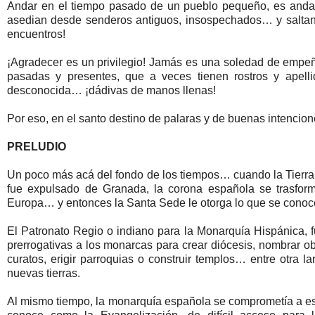
Andar en el tiempo pasado de un pueblo pequeño, es andar
asedian desde senderos antiguos, insospechados… y saltan 
encuentros!
¡Agradecer es un privilegio! Jamás es una soledad de empe
pasadas y presentes, que a veces tienen rostros y apel
desconocida… ¡dádivas de manos llenas!
Por eso, en el santo destino de palaras y de buenas intencion
PRELUDIO
Un poco más acá del fondo de los tiempos… cuando la Tierra 
fue expulsado de Granada, la corona española se trasfor
Europa… y entonces la Santa Sede le otorga lo que se conoc
El Patronato Regio o indiano para la Monarquía Hispánica, f
prerrogativas a los monarcas para crear diócesis, nombrar ob
curatos, erigir parroquias o construir templos… entre otra la
nuevas tierras.
Al mismo tiempo, la monarquía española se comprometía a estab