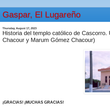
Gaspar, El Lugareño
Thursday, August 17, 2023
Historia del templo católico de Cascorro
Chacour y Marum Gómez Chacour)
¡GRACIAS! ¡MUCHAS GRACIAS!